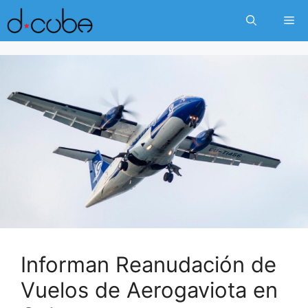
Skip
Me
to
content
Informan Reanudación de
Vuelos de Aerogaviota en