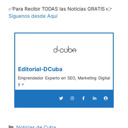
✅Para Recibir TODAS las Noticias GRATIS 👉
Síguenos desde Aquí
Editorial-DCuba
Emprendedor Experto en SEO, Marketing Digital
y +
Categories
Noticias de Cuba