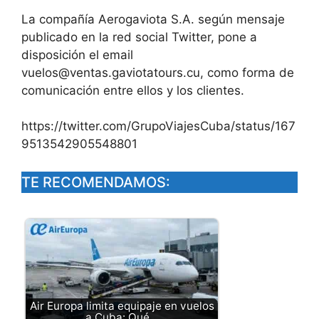
La compañía Aerogaviota S.A. según mensaje
publicado en la red social Twitter, pone a
disposición el email
vuelos@ventas.gaviotatours.cu
, como forma de
comunicación entre ellos y los clientes.
https://twitter.com/GrupoViajesCuba/status/167
9513542905548801
TE RECOMENDAMOS:
Air Europa limita equipaje en vuelos
a Cuba: Qué…