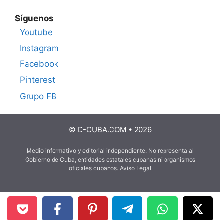
Síguenos
Youtube
Instagram
Facebook
Pinterest
Grupo FB
© D-CUBA.COM • 2026
Medio informativo y editorial independiente. No representa al
Gobierno de Cuba, entidades estatales cubanas ni organismos
oficiales cubanos.
Aviso Legal