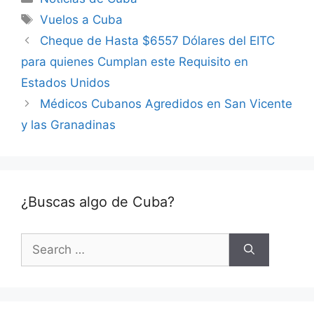
Tags
Vuelos a Cuba
Cheque de Hasta $6557 Dólares del EITC
para quienes Cumplan este Requisito en
Estados Unidos
Médicos Cubanos Agredidos en San Vicente
y las Granadinas
¿Buscas algo de Cuba?
Search
for: