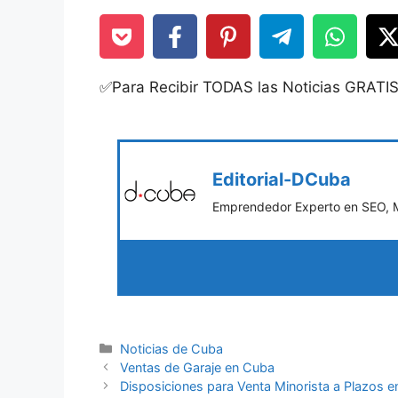
✅Para Recibir TODAS las Noticias GRATI
Editorial-DCuba
Emprendedor Experto en SEO, Ma
Categories
Noticias de Cuba
Ventas de Garaje en Cuba
Disposiciones para Venta Minorista a Plazos 