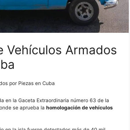
 Vehículos Armados
uba
dos por Piezas en Cuba
da en la Gaceta Extraordinaria número 63 de la
donde se aprueba la
homologación de vehículos
o en la isla fueron detectados más de 40 mil