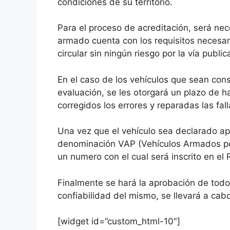
condiciones de su territorio.
Para el proceso de acreditación, será ne
armado cuenta con los requisitos necesari
circular sin ningún riesgo por la vía public
En el caso de los vehículos que sean con
evaluación, se les otorgará un plazo de 
corregidos los errores y reparadas las fall
Una vez que el vehículo sea declarado apt
denominación VAP (Vehículos Armados por
un numero con el cual será inscrito en el 
Finalmente se hará la aprobación de todo
confiabilidad del mismo, se llevará a cabo
[widget id=”custom_html-10″]