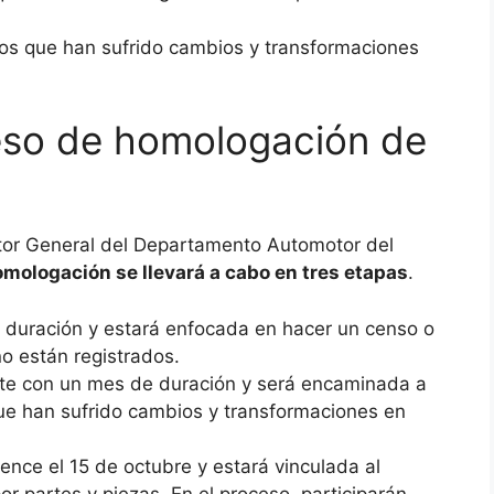
os que han sufrido cambios y transformaciones
eso de homologación de
ctor General del Departamento Automotor del
omologación se llevará a cabo en tres etapas
.
 duración y estará enfocada en hacer un censo o
no están registrados.
te con un mes de duración y será encaminada a
ue han sufrido cambios y transformaciones en
ence el 15 de octubre y estará vinculada al
or partes y piezas. En el proceso, participarán