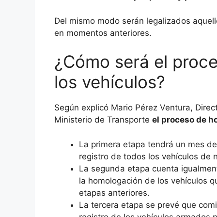
Del mismo modo serán legalizados aquell
en momentos anteriores.
¿Cómo será el proc
los vehículos?
Según explicó Mario Pérez Ventura, Dire
Ministerio de Transporte
el proceso de h
La primera etapa tendrá un mes de
registro de todos los vehículos de 
La segunda etapa cuenta igualmen
la homologación de los vehículos q
etapas anteriores.
La tercera etapa se prevé que comi
registro de los vehículos armados p