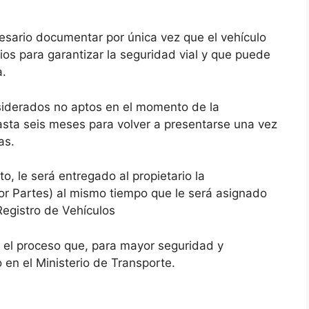
cesario documentar por única vez que el vehículo
os para garantizar la seguridad vial y que puede
a.
siderados no aptos en el momento de la
hasta seis meses para volver a presentarse una vez
as.
o, le será entregado al propietario la
 Partes) al mismo tiempo que le será asignado
Registro de Vehículos
 el proceso que, para mayor seguridad y
 en el Ministerio de Transporte.