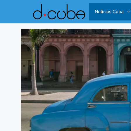
Skip
to
Noticias Cuba
content