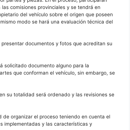
 las comisiones provinciales y se tendrá en
opietario del vehículo sobre el origen que poseen
l mismo modo se hará una evaluación técnica del
n presentar documentos y fotos que acreditan su
rá solicitado documento alguno para la
partes que conforman el vehículo, sin embargo, se
en su totalidad será ordenado y las revisiones se
d de organizar el proceso teniendo en cuenta el
as implementadas y las características y