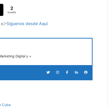
2
SHARES
S 👉
Síguenos desde Aquí
rketing Digital y +
en Cuba