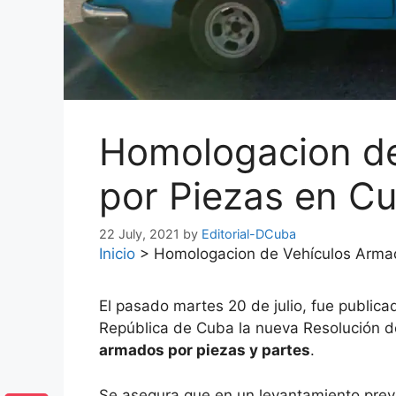
Homologacion de
por Piezas en C
22 July, 2021
by
Editorial-DCuba
Inicio
>
Homologacion de Vehículos Arma
El pasado martes 20 de julio, fue publica
República de Cuba la nueva Resolución 
armados por piezas y partes
.
Se asegura que en un levantamiento previ