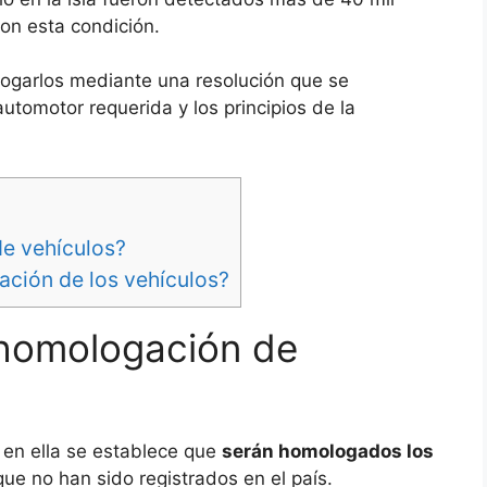
on esta condición.
logarlos mediante una resolución que se
utomotor requerida y los principios de la
de vehículos?
ción de los vehículos?
 homologación de
 en ella se establece que
serán homologados los
ue no han sido registrados en el país.