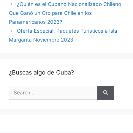
¿Quién es el Cubano Nacionalizado Chileno
Que Ganó un Oro para Chile en los
Panamericanos 2023?
Oferta Especial: Paquetes Turísticos a Isla
Margarita Noviembre 2023
¿Buscas algo de Cuba?
Search
for: