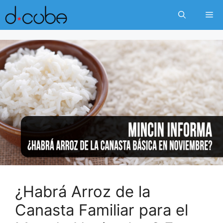
Skip
Me
to
content
¿Habrá Arroz de la
Canasta Familiar para el