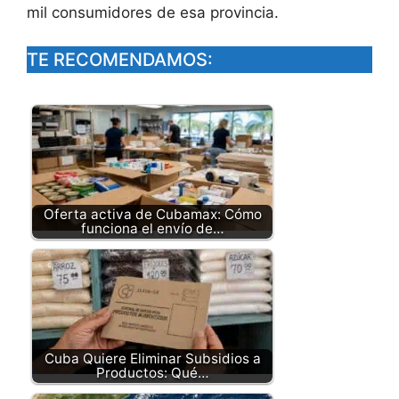
mil consumidores de esa provincia.
TE RECOMENDAMOS:
Oferta activa de Cubamax: Cómo
funciona el envío de…
Cuba Quiere Eliminar Subsidios a
Productos: Qué…