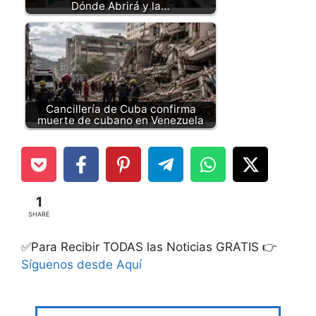
Dónde Abrirá y la…
Cancillería de Cuba confirma
muerte de cubano en Venezuela
1
SHARE
✅Para Recibir TODAS las Noticias GRATIS 👉
Síguenos desde Aquí