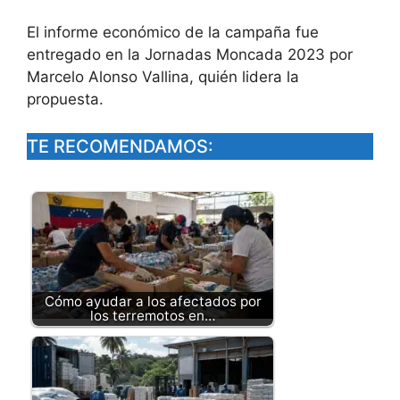
El informe económico de la campaña fue
entregado en la Jornadas Moncada 2023 por
Marcelo Alonso Vallina, quién lidera la
propuesta.
TE RECOMENDAMOS:
Cómo ayudar a los afectados por
los terremotos en…