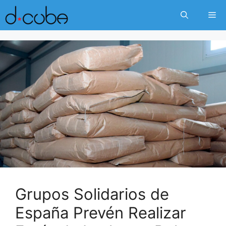
Skip
Me
to
content
Grupos Solidarios de
España Prevén Realizar