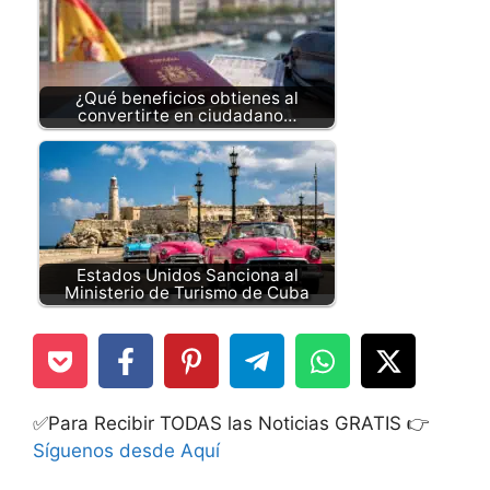
¿Qué beneficios obtienes al
convertirte en ciudadano…
Estados Unidos Sanciona al
Ministerio de Turismo de Cuba
✅Para Recibir TODAS las Noticias GRATIS 👉
Síguenos desde Aquí