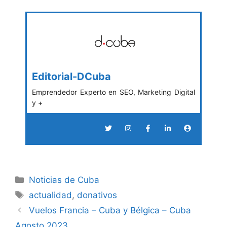
Editorial-DCuba
Emprendedor Experto en SEO, Marketing Digital
y +
Categories
Noticias de Cuba
Tags
actualidad
,
donativos
Vuelos Francia – Cuba y Bélgica – Cuba
Agosto 2023