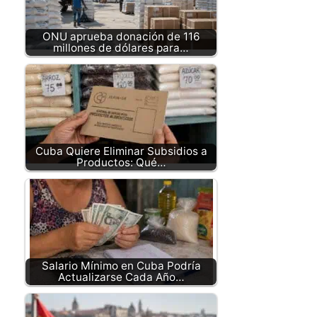
ONU aprueba donación de 116
millones de dólares para…
Cuba Quiere Eliminar Subsidios a
Productos: Qué…
Salario Mínimo en Cuba Podría
Actualizarse Cada Año…