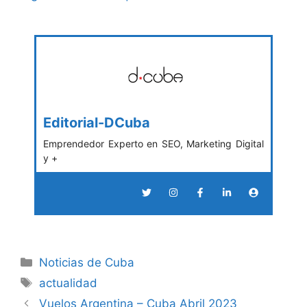
Editorial-DCuba
Emprendedor Experto en SEO, Marketing Digital
y +
Categories
Noticias de Cuba
Tags
actualidad
Vuelos Argentina – Cuba Abril 2023