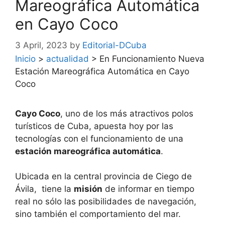
Mareográfica Automática
en Cayo Coco
3 April, 2023
by
Editorial-DCuba
Inicio
>
actualidad
>
En Funcionamiento Nueva
Estación Mareográfica Automática en Cayo
Coco
Cayo Coco
, uno de los más atractivos polos
turísticos de Cuba, apuesta hoy por las
tecnologías con el funcionamiento de una
estación mareográfica automática
.
Ubicada en la central provincia de Ciego de
Ávila, tiene la
misión
de informar en tiempo
real no sólo las posibilidades de navegación,
sino también el comportamiento del mar.