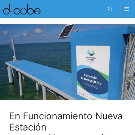
Skip
Me
to
content
En Funcionamiento Nueva
Estación