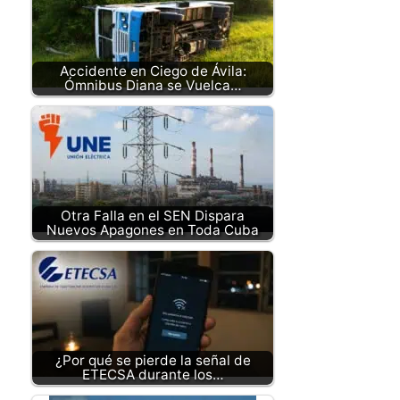
Accidente en Ciego de Ávila:
Ómnibus Diana se Vuelca…
Otra Falla en el SEN Dispara
Nuevos Apagones en Toda Cuba
¿Por qué se pierde la señal de
ETECSA durante los…