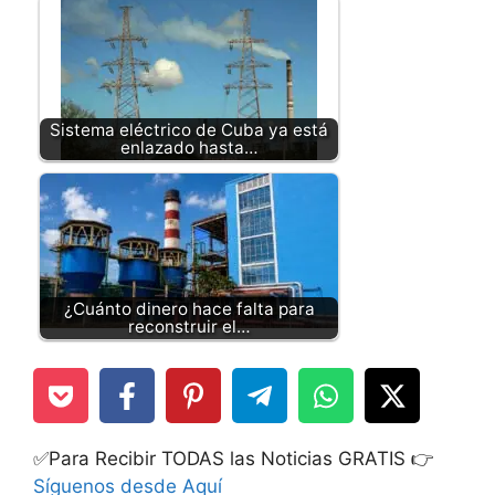
Sistema eléctrico de Cuba ya está
enlazado hasta…
¿Cuánto dinero hace falta para
reconstruir el…
✅Para Recibir TODAS las Noticias GRATIS 👉
Síguenos desde Aquí