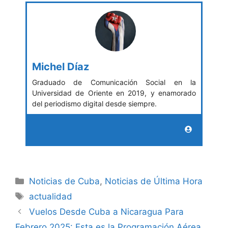
Michel Díaz
Graduado de Comunicación Social en la
Universidad de Oriente en 2019, y enamorado
del periodismo digital desde siempre.
Categories
Noticias de Cuba
,
Noticias de Última Hora
Tags
actualidad
Vuelos Desde Cuba a Nicaragua Para
Febrero 2025: Esta es la Programación Aérea