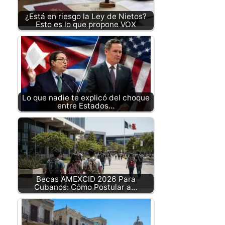
¿Está en riesgo la Ley de Nietos?
Esto es lo que propone VOX
Lo que nadie te explicó del choque
entre Estados…
Becas AMEXCID 2026 Para
Cubanos: Cómo Postular a…