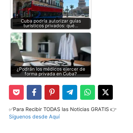
Cuba podría autorizar guías
turísticos privados: qué…
¿Podrán los médicos ejercer de
forma privada en Cuba?
✅Para Recibir TODAS las Noticias GRATIS 👉
Síguenos desde Aquí