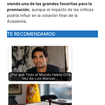
siendo una de las grandes favoritas para la
premiación
, aunque el impacto de las críticas
podría influir en la votación final de la
Academia.
TE RECOMENDAMOS:
¿Por qué Todo el Mundo Habla Otra
Vez de Luis Manuel…