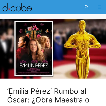
Skip
Me
to
content
‘Emilia Pérez’ Rumbo al
Óscar: ¿Obra Maestra o