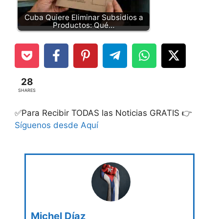
Cuba Quiere Eliminar Subsidios a
Productos: Qué…
28
SHARES
✅Para Recibir TODAS las Noticias GRATIS 👉
Síguenos desde Aquí
Michel Díaz