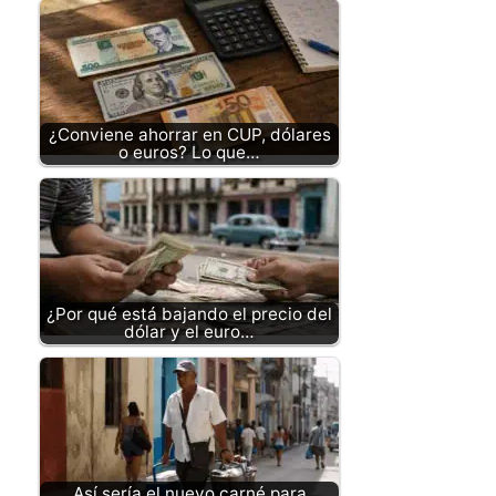
¿Conviene ahorrar en CUP, dólares
o euros? Lo que…
¿Por qué está bajando el precio del
dólar y el euro…
Así sería el nuevo carné para