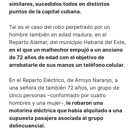
similares, sucedidos todos en distintos
puntos de la capital cubana.
Tal es el caso del robo perpetrado por un
hombre también en edad madura, en el
Reparto Alamar, del municipio Habana del Este,
en el que un malhechor empujó a un anciano
de 72 años de edad con el objetivo de
arrebatarle de sus manos un teléfono celular.
En el Reparto Eléctrico, de Arroyo Naranjo, a
una señora de también 72 años, un grupo de
cinco personas –conformado por cuatro
hombres y una mujer–,
le robaron una
motorina eléctrica que había alquilado a una
supuesta pasajera asociada al grupo
delincuencial.