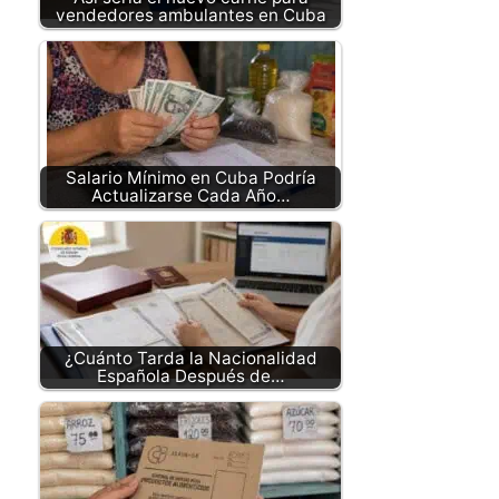
vendedores ambulantes en Cuba
Salario Mínimo en Cuba Podría
Actualizarse Cada Año…
¿Cuánto Tarda la Nacionalidad
Española Después de…