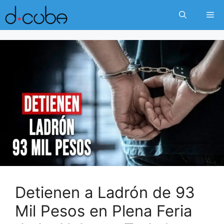
Skip
Me
to
content
Detienen a Ladrón de 93
Mil Pesos en Plena Feria