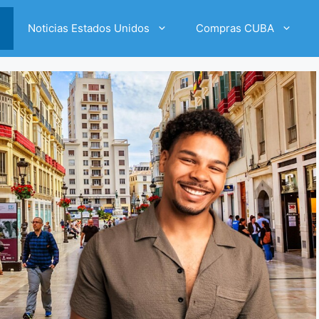
Noticias Estados Unidos
Compras CUBA