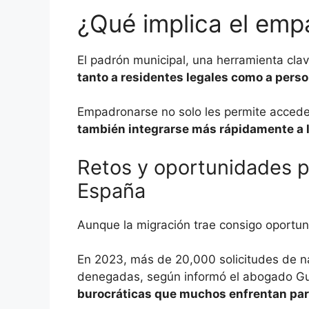
¿Qué implica el em
El padrón municipal, una herramienta clave
tanto a residentes legales como a perso
Empadronarse no solo les permite acceder
también integrarse más rápidamente a 
Retos y oportunidades 
España
Aunque la migración trae consigo oportu
En 2023, más de 20,000 solicitudes de na
denegadas, según informó el abogado Gu
burocráticas que muchos enfrentan para