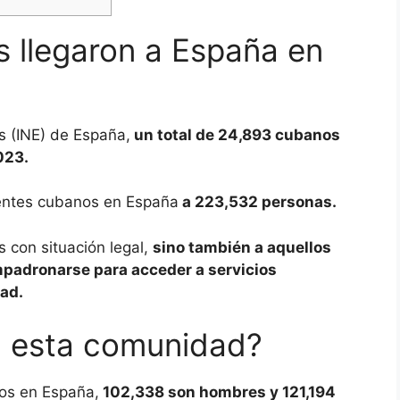
 llegaron a España en
as (INE) de España,
un total de 24,893 cubanos
2023.
identes cubanos en España
a 223,532 personas.
s con situación legal,
sino también a aquellos
padronarse para acceder a servicios
dad.
 esta comunidad?
os en España,
102,338 son hombres y 121,194