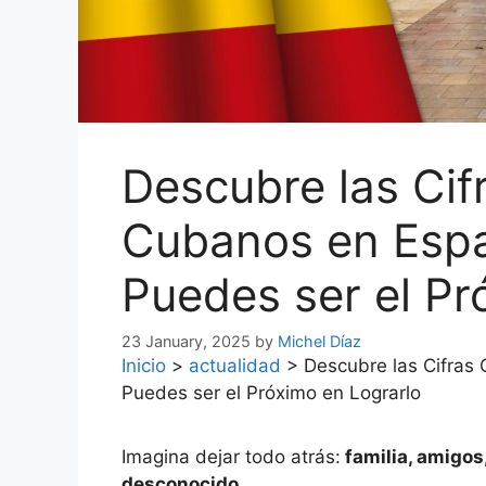
Descubre las Cifr
Cubanos en Esp
Puedes ser el Pr
23 January, 2025
by
Michel Díaz
Inicio
>
actualidad
>
Descubre las Cifras
Puedes ser el Próximo en Lograrlo
Imagina dejar todo atrás:
familia, amigos
desconocido.