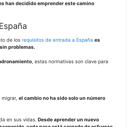
enes han decidido emprender este camino
 España
to de los
requisitos de entrada a España
es
 sin problemas.
adronamiento
, estas normativas son clave para
 migrar,
el cambio no ha sido solo un número
da en sus vidas.
Desde aprender un nuevo
sconocido, cada paso está cargado de esfuerzo