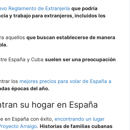
vo Reglamento de Extranjería
que podría
cia y trabajo para extranjeros, incluidos los
ra aquellos
que buscan establecerse de manera
ola.
entre España y Cuba
suelen ser una preocupación
trar los
mejores precios para volar de España a
das épocas del año.
ntran su hogar en España
e en España con éxito,
encontrando un lugar
Proyecto Arraigo
.
Historias de familias cubanas