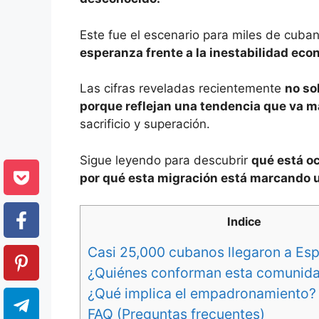
Este fue el escenario para miles de cub
esperanza frente a la inestabilidad econ
Las cifras reveladas recientemente
no so
porque reflejan una tendencia que va m
sacrificio y superación.
Sigue leyendo para descubrir
qué está o
por qué esta migración está marcando 
Indice
Casi 25,000 cubanos llegaron a Es
¿Quiénes conforman esta comunid
¿Qué implica el empadronamiento?
FAQ (Preguntas frecuentes)