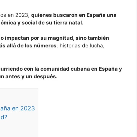
anos en 2023,
quienes buscaron en España una
ómica y social de su tierra natal.
lo impactan por su magnitud, sino también
ás allá de los números
: historias de lucha,
curriendo con la comunidad cubana en España y
un antes y un después.
paña en 2023
ad?