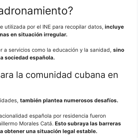
padronamiento?
 utilizada por el INE para recopilar datos,
incluye
nas en situación irregular.
 a servicios como la educación y la sanidad,
sino
la sociedad española.
para la comunidad cubana en
nidades,
también plantea numerosos desafíos.
cionalidad española por residencia fueron
illermo Morales Catá.
Esto subraya las barreras
 obtener una situación legal estable.