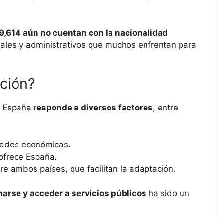
79,614 aún no cuentan con la nacionalidad
egales y administrativos que muchos enfrentan para
ción?
a España
responde a diversos factores
, entre
dades económicas.
 ofrece España.
tre ambos países, que facilitan la adaptación.
narse y acceder a servicios públicos
ha sido un