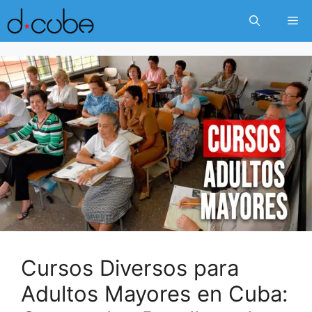
Skip
Me
to
content
Cursos Diversos para
Adultos Mayores en Cuba: