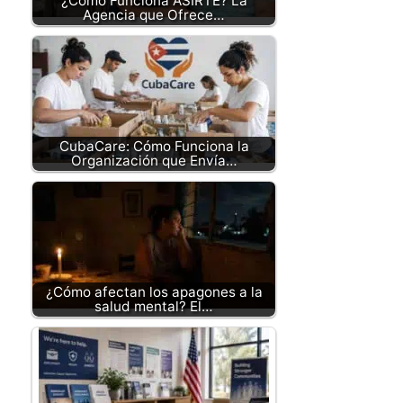
¿Cómo Funciona ASIRTE? La
Agencia que Ofrece…
CubaCare: Cómo Funciona la
Organización que Envía…
¿Cómo afectan los apagones a la
salud mental? El…