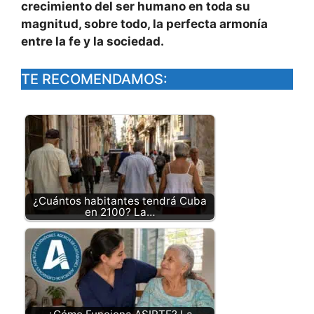
crecimiento del ser humano en toda su
magnitud, sobre todo, la perfecta armonía
entre la fe y la sociedad.
TE RECOMENDAMOS:
¿Cuántos habitantes tendrá Cuba
en 2100? La…