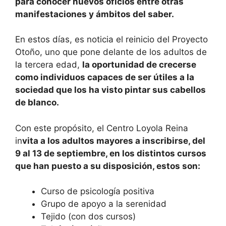
para conocer nuevos oficios entre otras
manifestaciones y ámbitos del saber.
En estos días, es noticia el reinicio del Proyecto
Otoño, uno que pone delante de los adultos de
la tercera edad,
la oportunidad de crecerse
como individuos capaces de ser útiles a la
sociedad que los ha visto pintar sus cabellos
de blanco.
Con este propósito, el Centro Loyola Reina
in
vita a los adultos mayores a inscribirse, del
9 al 13 de septiembre, en los distintos cursos
que han puesto a su disposición, estos son:
Curso de psicología positiva
Grupo de apoyo a la serenidad
Tejido (con dos cursos)