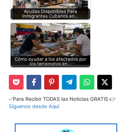
Ayudas Disponibles Para
Inmigrantes Cubanos en…
Cómo ayudar a los afectados por
los terremotos en…
✅Para Recibir TODAS las Noticias GRATIS 👉
Síguenos desde Aquí