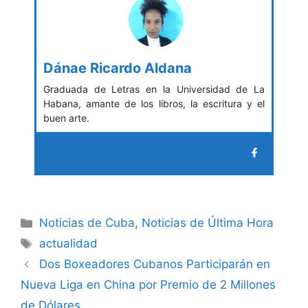
Dánae Ricardo Aldana
Graduada de Letras en la Universidad de La
Habana, amante de los libros, la escritura y el
buen arte.
Categories
Noticias de Cuba
,
Noticias de Última Hora
Tags
actualidad
Dos Boxeadores Cubanos Participarán en
Nueva Liga en China por Premio de 2 Millones
de Dólares