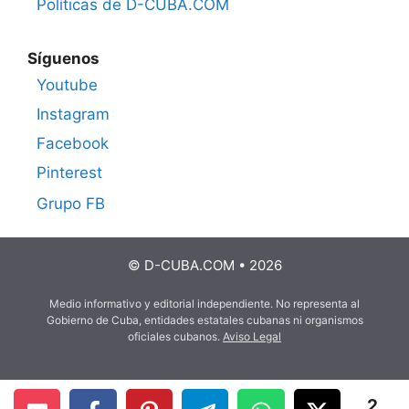
Políticas de D-CUBA.COM
Síguenos
Youtube
Instagram
Facebook
Pinterest
Grupo FB
© D-CUBA.COM • 2026
Medio informativo y editorial independiente. No representa al
Gobierno de Cuba, entidades estatales cubanas ni organismos
oficiales cubanos.
Aviso Legal
2