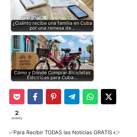
¿Cuánto recibe una familia en Cuba
por una remesa de…
Cómo y Dónde Comprar Bicicletas
Eléctricas para Cuba…
2
SHARES
✅Para Recibir TODAS las Noticias GRATIS 👉