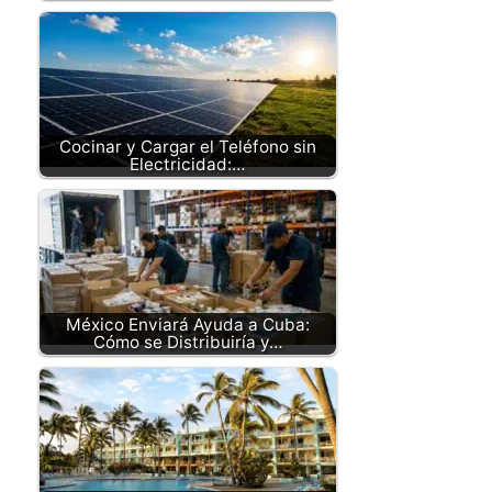
Cocinar y Cargar el Teléfono sin
Electricidad:…
México Enviará Ayuda a Cuba:
Cómo se Distribuiría y…