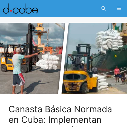
Skip
Me
to
content
Canasta Básica Normada
en Cuba: Implementan