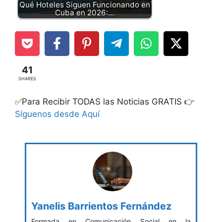
Qué Hoteles Siguen Funcionando en
Cuba en 2026:…
41
SHARES
✅Para Recibir TODAS las Noticias GRATIS 👉
Síguenos desde Aquí
Yanelis Barrientos Fernández
Formada en Comunicación Social en la