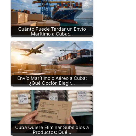
Cuánto Puede Tardar un Envío
Marítimo a Cuba:…
Envío Marítimo o Aéreo a Cuba:
¿Qué Opción Elegir…
Cuba Quiere Eliminar Subsidios a
Productos: Qué…