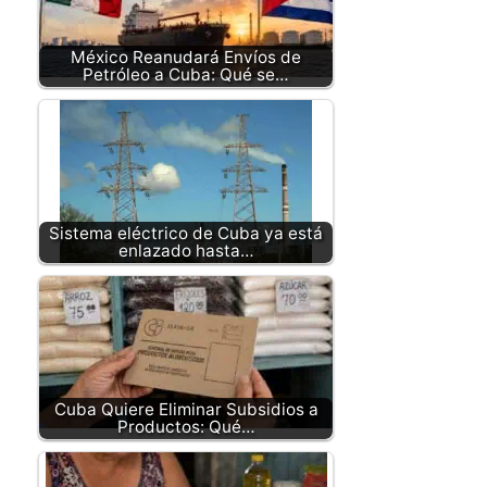
México Reanudará Envíos de
Petróleo a Cuba: Qué se…
Sistema eléctrico de Cuba ya está
enlazado hasta…
Cuba Quiere Eliminar Subsidios a
Productos: Qué…