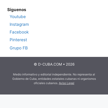
Síguenos
Youtube
Instagram
Facebook
Pinterest
Grupo FB
© D-CUBA.COM • 2026
Medio informativo y editorial independiente. No representa al
Gobierno de Cuba, entidades estatales cubanas ni organismos
oficiales cubanos.
Aviso Legal