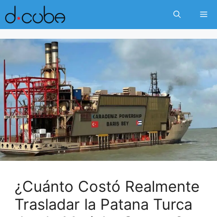
Skip
Me
to
content
¿Cuánto Costó Realmente
Trasladar la Patana Turca