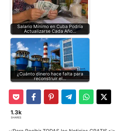
Salario Mínimo en Cuba Podría
Actualizarse Cada Año…
¿Cuánto dinero hace falta para
reconstruir el…
1.3k
SHARES