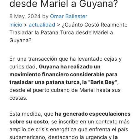
desde Mariel a Guyana?
8 May, 2024
by
Omar Ballester
Inicio
>
actualidad
>
¿Cuánto Costó Realmente
Trasladar la Patana Turca desde Mariel a
Guyana?
En una transacción que ha levantado cejas y
curiosidad,
Guyana ha realizado un
movimiento financiero considerable para
trasladar una patana turca, la “Baris Bey”
,
desde el puerto cubano de Mariel hasta sus
costas.
Esta medida, que
ha generado especulaciones
sobre su costo
, se inscribe en un contexto más
amplio de crisis energética que enfrenta el país
sudamericano, destacando la urgencia y
la