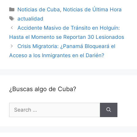
Categories
Noticias de Cuba
,
Noticias de Última Hora
Tags
actualidad
Accidente Masivo de Tránsito en Holguín:
Hasta el Momento se Reportan 30 Lesionados
Crisis Migratoria: ¿Panamá Bloqueará el
Acceso a los Inmigrantes en el Darién?
¿Buscas algo de Cuba?
Search
for: