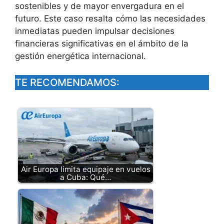
sostenibles y de mayor envergadura en el
futuro. Este caso resalta cómo las necesidades
inmediatas pueden impulsar decisiones
financieras significativas en el ámbito de la
gestión energética internacional.
TE RECOMENDAMOS:
Air Europa limita equipaje en vuelos
a Cuba: Qué…