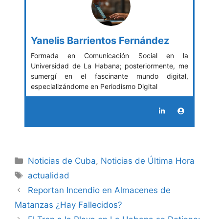
Yanelis Barrientos Fernández
Formada en Comunicación Social en la
Universidad de La Habana; posteriormente, me
sumergí en el fascinante mundo digital,
especializándome en Periodismo Digital
Categories
Noticias de Cuba
,
Noticias de Última Hora
Tags
actualidad
Reportan Incendio en Almacenes de
Matanzas ¿Hay Fallecidos?