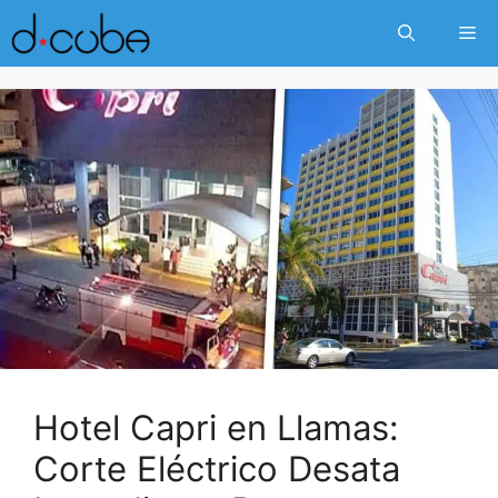
Skip
Me
to
content
Hotel Capri en Llamas:
Corte Eléctrico Desata