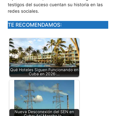
testigos del suceso cuentan su historia en las
redes sociales.
TE RECOMENDAMOS:
Qué Hoteles Siguen Funcionando en
Cuba en 2026:…
Nueva Desconexión del SEN en
Cuba: Así Marcha la…