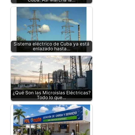
Sistema eléctrico de Cuba ya está
enlazado hasta…
¿Qué Son las Microislas Eléctricas?
Todo lo que…