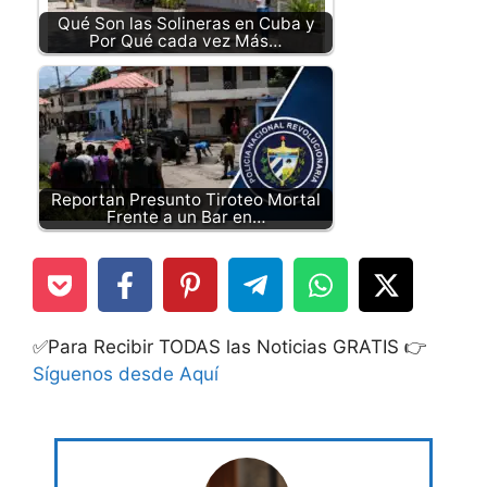
Qué Son las Solineras en Cuba y
Por Qué cada vez Más…
Reportan Presunto Tiroteo Mortal
Frente a un Bar en…
✅Para Recibir TODAS las Noticias GRATIS 👉
Síguenos desde Aquí