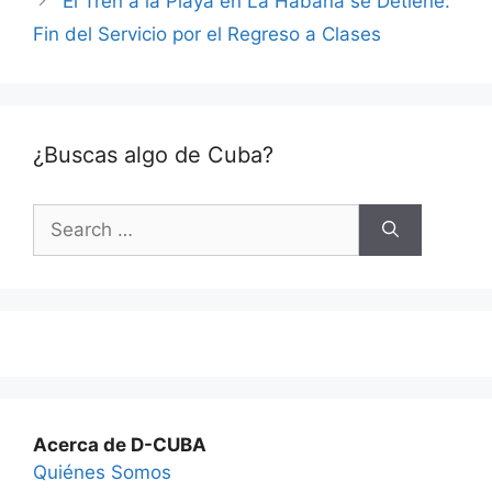
El Tren a la Playa en La Habana se Detiene:
Fin del Servicio por el Regreso a Clases
¿Buscas algo de Cuba?
Search
for:
Acerca de D-CUBA
Quiénes Somos