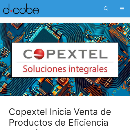
Skip
Me
to
content
Copextel Inicia Venta de
Productos de Eficiencia