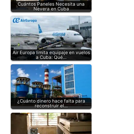
Cuántos Paneles Necesita una
Nevera en Cuba
Air Europa limita equipaje en vuelos
a Cuba: Qué…
¿Cuánto dinero hace falta para
reconstruir el…