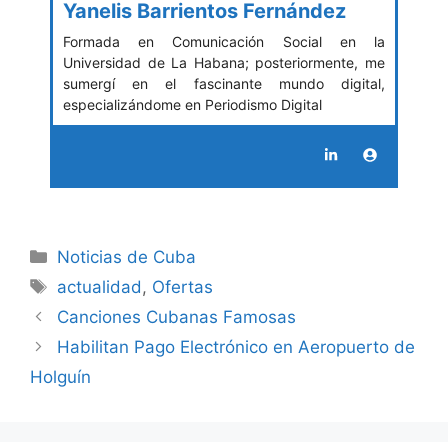
Yanelis Barrientos Fernández
Formada en Comunicación Social en la
Universidad de La Habana; posteriormente, me
sumergí en el fascinante mundo digital,
especializándome en Periodismo Digital
Categories
Noticias de Cuba
Tags
actualidad
,
Ofertas
Canciones Cubanas Famosas
Habilitan Pago Electrónico en Aeropuerto de
Holguín