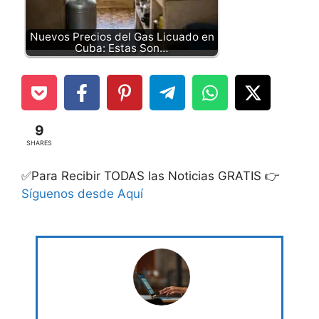
Nuevos Precios del Gas Licuado en
Cuba: Estas Son…
9
SHARES
✅Para Recibir TODAS las Noticias GRATIS 👉
Síguenos desde Aquí