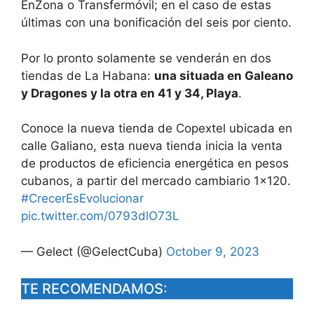
EnZona o Transfermóvil; en el caso de estas
últimas con una bonificación del seis por ciento.
Por lo pronto solamente se venderán en dos
tiendas de La Habana:
una situada en Galeano
y Dragones y la otra en 41 y 34, Playa
.
Conoce la nueva tienda de Copextel ubicada en
calle Galiano, esta nueva tienda inicia la venta
de productos de eficiencia energética en pesos
cubanos, a partir del mercado cambiario 1×120.
#CrecerEsEvolucionar
pic.twitter.com/0793dlO73L
— Gelect (@GelectCuba)
October 9, 2023
TE RECOMENDAMOS: