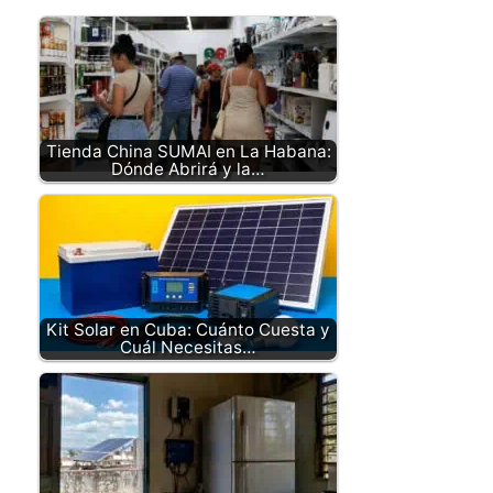
Tienda China SUMAI en La Habana:
Dónde Abrirá y la…
Kit Solar en Cuba: Cuánto Cuesta y
Cuál Necesitas…