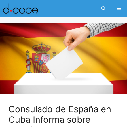
Skip
Me
to
content
Consulado de España en
Cuba Informa sobre