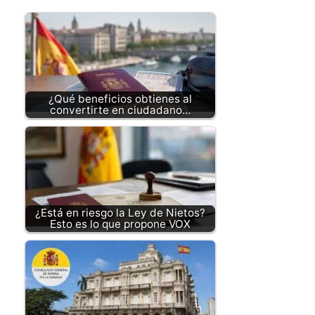
¿Qué beneficios obtienes al
convertirte en ciudadano…
¿Está en riesgo la Ley de Nietos?
Esto es lo que propone VOX