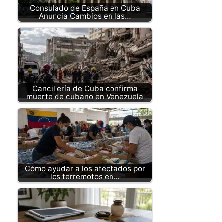
Consulado de España en Cuba
Anuncia Cambios en las…
Cancillería de Cuba confirma
muerte de cubano en Venezuela
Cómo ayudar a los afectados por
los terremotos en…