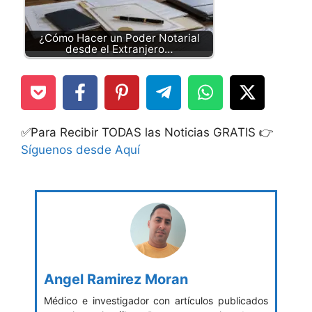
¿Cómo Hacer un Poder Notarial
desde el Extranjero…
✅Para Recibir TODAS las Noticias GRATIS 👉
Síguenos desde Aquí
Angel Ramirez Moran
Médico e investigador con artículos publicados