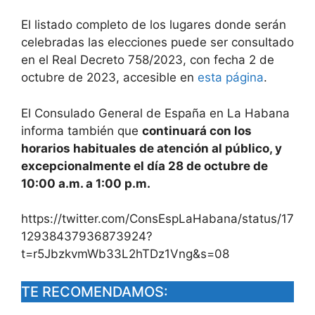
El listado completo de los lugares donde serán
celebradas las elecciones puede ser consultado
en el Real Decreto 758/2023, con fecha 2 de
octubre de 2023, accesible en
esta página
.
El Consulado General de España en La Habana
informa también que
continuará con los
horarios habituales de atención al público, y
excepcionalmente el día 28 de octubre de
10:00 a.m. a 1:00 p.m.
https://twitter.com/ConsEspLaHabana/status/17
12938437936873924?
t=r5JbzkvmWb33L2hTDz1Vng&s=08
TE RECOMENDAMOS: