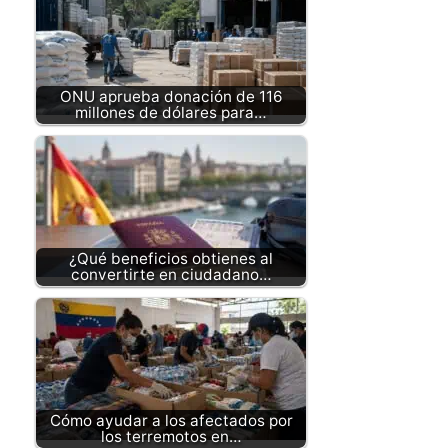
ONU aprueba donación de 116
millones de dólares para…
¿Qué beneficios obtienes al
convertirte en ciudadano…
Cómo ayudar a los afectados por
los terremotos en…