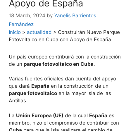
Apoyo de España
18 March, 2024
by
Yanelis Barrientos
Fernández
Inicio
>
actualidad
>
Construirán Nuevo Parque
Fotovoltaico en Cuba con Apoyo de España
Un país europeo contribuirá con la construcción
de un
parque fotovoltaico en Cuba
.
Varias fuentes oficiales dan cuenta del apoyo
que dará
España
en la construcción de un
parque fotovoltaico
en la mayor isla de las
Antillas.
La
Unión Europea (UE)
de la cual
España
es
miembro, hizo el compromiso de contribuir con
Cuba
para que la isla realizara el cambio de