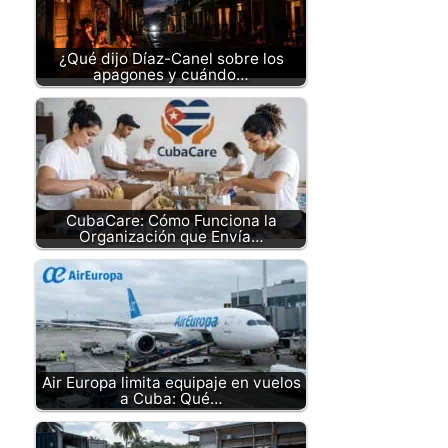
¿Qué dijo Díaz-Canel sobre los
apagones y cuándo…
CubaCare: Cómo Funciona la
Organización que Envía…
Air Europa limita equipaje en vuelos
a Cuba: Qué…