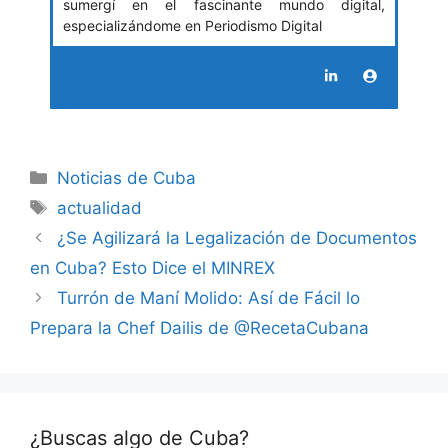
sumergí en el fascinante mundo digital,
especializándome en Periodismo Digital
Categories
Noticias de Cuba
Tags
actualidad
¿Se Agilizará la Legalización de Documentos
en Cuba? Esto Dice el MINREX
Turrón de Maní Molido: Así de Fácil lo
Prepara la Chef Dailis de @RecetaCubana
¿Buscas algo de Cuba?