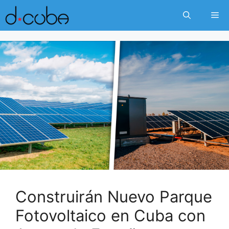
Skip
Me
to
content
Construirán Nuevo Parque
Fotovoltaico en Cuba con