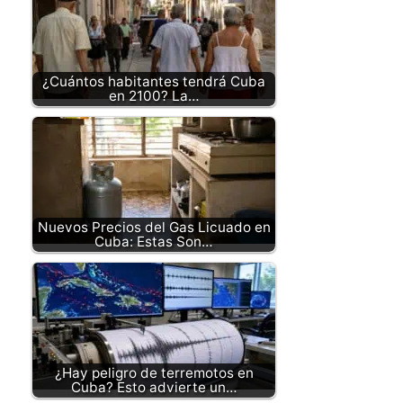
¿Cuántos habitantes tendrá Cuba
en 2100? La…
Nuevos Precios del Gas Licuado en
Cuba: Estas Son…
¿Hay peligro de terremotos en
Cuba? Esto advierte un…