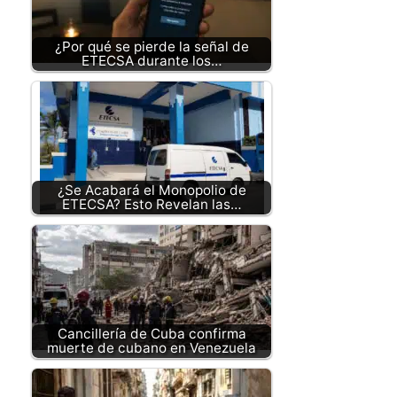
¿Por qué se pierde la señal de
ETECSA durante los…
¿Se Acabará el Monopolio de
ETECSA? Esto Revelan las…
Cancillería de Cuba confirma
muerte de cubano en Venezuela