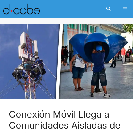
Skip
Me
to
content
Conexión Móvil Llega a
Comunidades Aisladas de