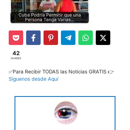
Cuba Podría Permitir que una
Persona Tenga Varias…
42
SHARES
✅Para Recibir TODAS las Noticias GRATIS 👉
Síguenos desde Aquí