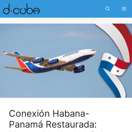
Skip
Me
to
content
Conexión Habana-
Panamá Restaurada: