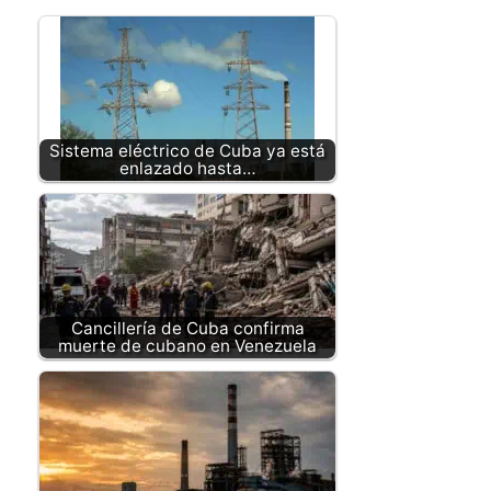
Sistema eléctrico de Cuba ya está
enlazado hasta…
Cancillería de Cuba confirma
muerte de cubano en Venezuela