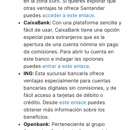
en la zona Euro. Si quieres explorar qué
otras ventajas te ofrece Santander
puedes
acceder a este enlace
.
CaixaBank:
Con una plataforma sencilla y
fácil de usar, CaixaBank tiene una opción
especial para extranjeros que es la
apertura de una cuenta nómina sin pago
de comisiones. Para abrir tu cuenta en
este banco e indagar las opciones
puedes
entrar a este enlace
.
ING:
Esta sucursal bancaria ofrece
ventajas especialmente para cuentas
bancarias digitales sin comisiones, y de
fácil acceso a tarjetas de débito o
crédito. Desde
este enlace
puedes
obtener más información sobre los
beneficios.
Openbank:
Perteneciente al grupo