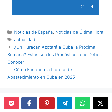
Categories
Noticias de España
,
Noticias de Última Hora
Tags
actualidad
¿Un Huracán Azotará a Cuba la Próxima
Semana? Estos son los Pronósticos que Debes
Conocer
Cómo Funciona la Libreta de
Abastecimiento en Cuba en 2025
¿Buscas algo de Cuba?