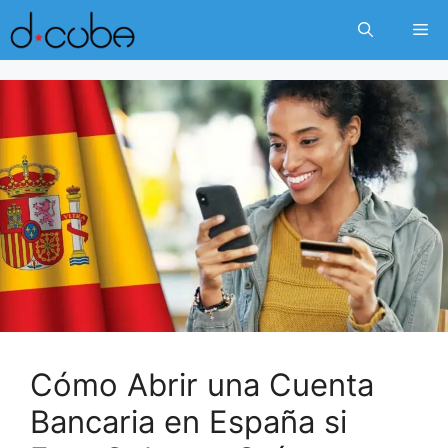
Skip
Me
to
content
Cómo Abrir una Cuenta
Bancaria en España si