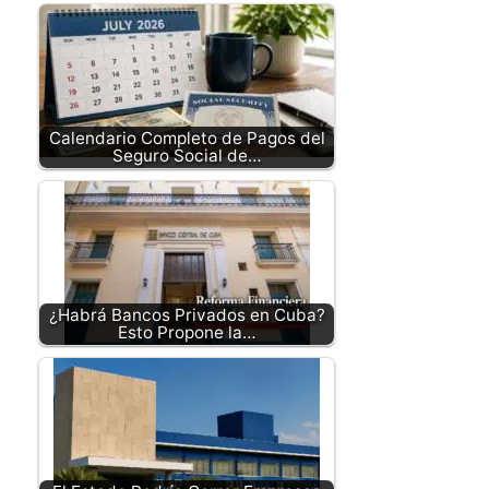
Calendario Completo de Pagos del
Seguro Social de…
¿Habrá Bancos Privados en Cuba?
Esto Propone la…