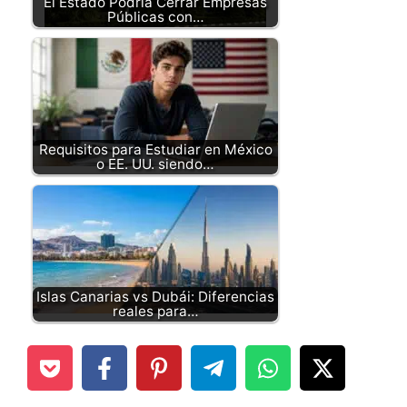
El Estado Podría Cerrar Empresas
Públicas con…
Requisitos para Estudiar en México
o EE. UU. siendo…
Islas Canarias vs Dubái: Diferencias
reales para…