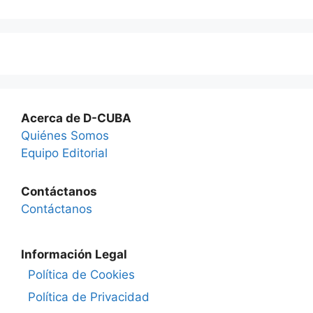
Acerca de D-CUBA
Quiénes Somos
Equipo Editorial
Contáctanos
Contáctanos
Información Legal
Política de Cookies
Política de Privacidad