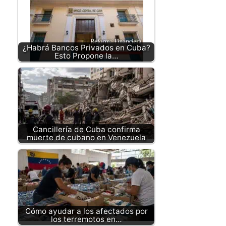
¿Habrá Bancos Privados en Cuba?
Esto Propone la…
Cancillería de Cuba confirma
muerte de cubano en Venezuela
Cómo ayudar a los afectados por
los terremotos en…