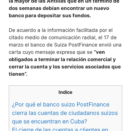
la mayor de las Antillas que en un término de
dos semanas debían encontrar un nuevo
banco para depositar sus fondos.
De acuerdo a la información facilitada por el
citado medio de comunicación radial, el 17 de
marzo el banco de Suiza PostFinance envió una
carta cuyo mensaje expresa que se
“ven
obligados a terminar la relación comercial y
cerrar la cuenta y los servicios asociados que
tienen”.
Indice
¿Por qué el banco suizo PostFinance
cierra las cuentas de ciudadanos suizos
que se encuentran en Cuba?
El cierre de las cuentas a clientes en