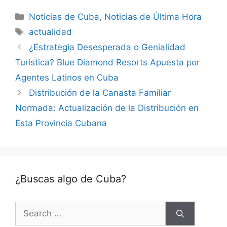
Categories
Noticias de Cuba
,
Noticias de Última Hora
Tags
actualidad
¿Estrategia Desesperada o Genialidad
Turística? Blue Diamond Resorts Apuesta por
Agentes Latinos en Cuba
Distribución de la Canasta Familiar
Normada: Actualización de la Distribución en
Esta Provincia Cubana
¿Buscas algo de Cuba?
Search
for: