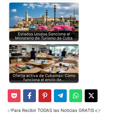
Estados Unidos Sanciona al
Ministerio de Turismo de Cuba
Oferta activa de Cubamax: Cómo
funciona el envío de…
✅Para Recibir TODAS las Noticias GRATIS 👉