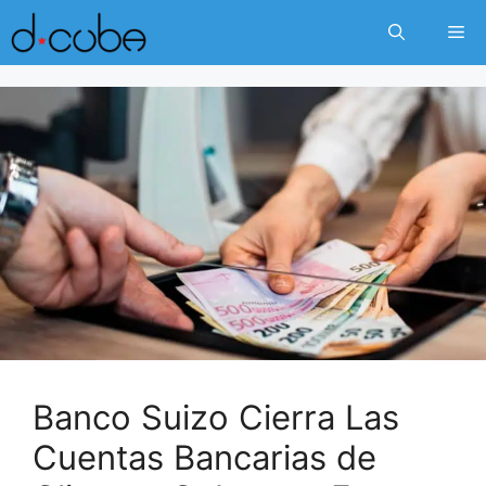
Skip
Me
to
content
Banco Suizo Cierra Las
Cuentas Bancarias de