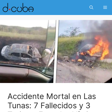
Skip
Me
to
content
Accidente Mortal en Las
Tunas: 7 Fallecidos y 3