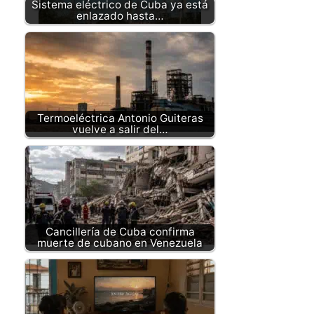
Sistema eléctrico de Cuba ya está
enlazado hasta…
Termoeléctrica Antonio Guiteras
vuelve a salir del…
Cancillería de Cuba confirma
muerte de cubano en Venezuela