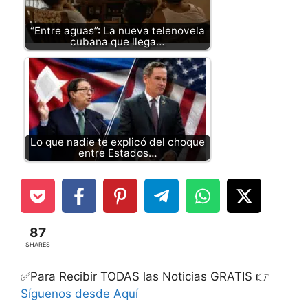
“Entre aguas”: La nueva telenovela
cubana que llega…
Lo que nadie te explicó del choque
entre Estados…
87
SHARES
✅Para Recibir TODAS las Noticias GRATIS 👉
Síguenos desde Aquí