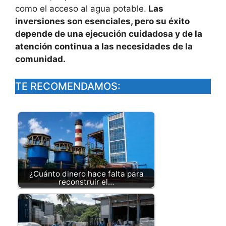
como el acceso al agua potable.
Las
inversiones son esenciales, pero su éxito
depende de una ejecución cuidadosa y de la
atención continua a las necesidades de la
comunidad.
TE RECOMENDAMOS:
¿Cuánto dinero hace falta para
reconstruir el…