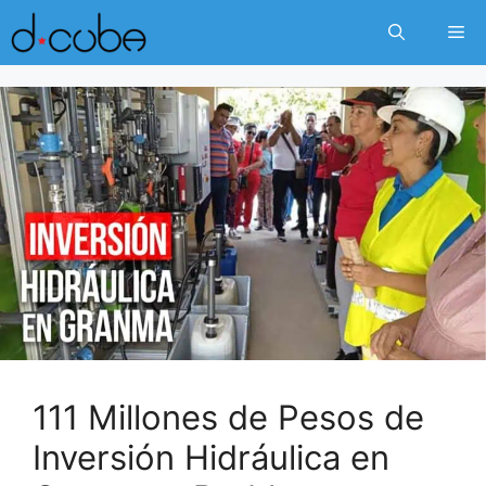
Skip
Me
to
content
111 Millones de Pesos de
Inversión Hidráulica en