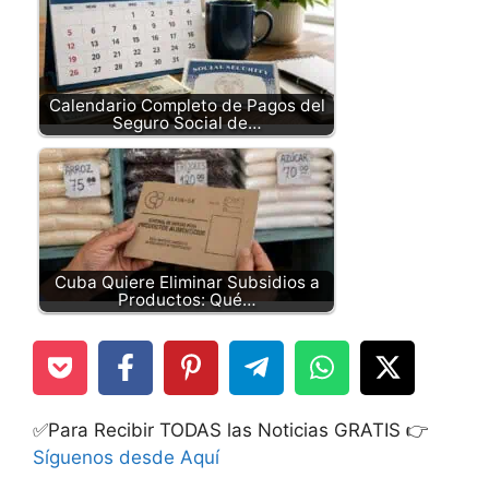
Calendario Completo de Pagos del
Seguro Social de…
Cuba Quiere Eliminar Subsidios a
Productos: Qué…
✅Para Recibir TODAS las Noticias GRATIS 👉
Síguenos desde Aquí