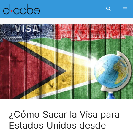
Skip
Me
to
content
¿Cómo Sacar la Visa para
Estados Unidos desde