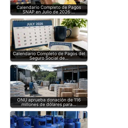
Calendario Completo de Pagos
SNAP en Julio de 2026:…
Calendario Completo de Pagos del
Seguro Social de…
ONU aprueba donación de 116
millones de dólares para…