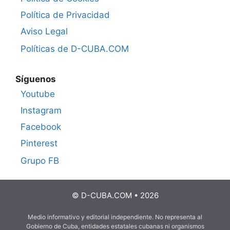
Política de Privacidad
Aviso Legal
Políticas de D-CUBA.COM
Síguenos
Youtube
Instagram
Facebook
Pinterest
Grupo FB
© D-CUBA.COM • 2026
Medio informativo y editorial independiente. No representa al
Gobierno de Cuba, entidades estatales cubanas ni organismos