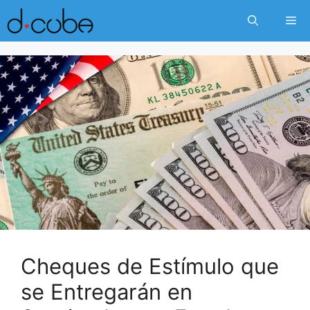
Skip
Me
to
content
Cheques de Estímulo que
se Entregarán en