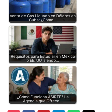
Venta de Gas Licuado en Dólares en
Cuba: ¿Cómo…
Requisitos para Estudiar en México
o EE. UU. siendo…
¿Cómo Funciona ASIRTE? La
Agencia que Ofrece…