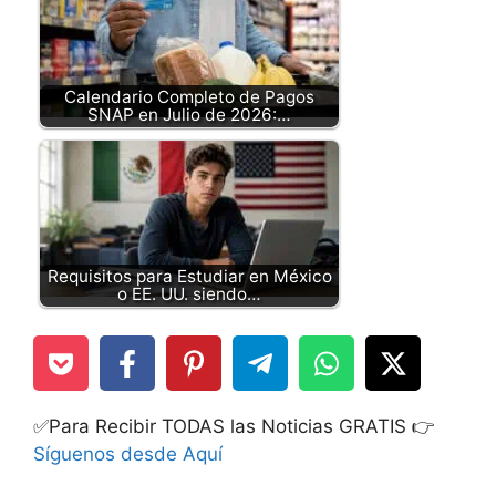
Calendario Completo de Pagos
SNAP en Julio de 2026:…
Requisitos para Estudiar en México
o EE. UU. siendo…
✅Para Recibir TODAS las Noticias GRATIS 👉
Síguenos desde Aquí