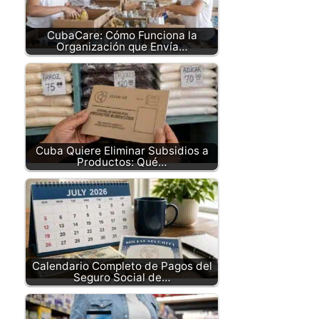
CubaCare: Cómo Funciona la
Organización que Envía…
Cuba Quiere Eliminar Subsidios a
Productos: Qué…
Calendario Completo de Pagos del
Seguro Social de…