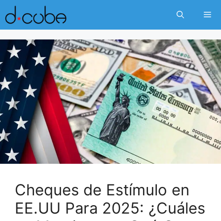
Skip
Me
to
content
Cheques de Estímulo en
EE.UU Para 2025: ¿Cuáles