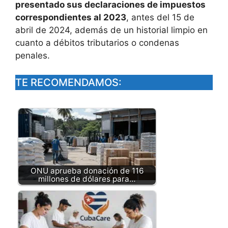
presentado sus declaraciones de impuestos
correspondientes al 2023
, antes del 15 de
abril de 2024, además de un historial limpio en
cuanto a débitos tributarios o condenas
penales.
TE RECOMENDAMOS:
ONU aprueba donación de 116
millones de dólares para…