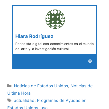
Hiara Rodríguez
Periodista digital con conocimientos en el mundo
del arte y la investigación cultural.
Categories
Noticias de Estados Unidos
,
Noticias de
Última Hora
Tags
actualidad
,
Programas de Ayudas en
Estados Unidos
,
usa