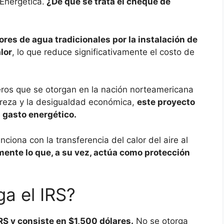
Energética.
¿De qué se trata el cheque de
ores de agua tradicionales por la instalación de
lor
, lo que reduce significativamente el costo de
ieros que se otorgan en la nación norteamericana
obreza y la desigualdad económica,
este proyecto
l gasto energético.
nciona con la transferencia del calor del aire al
amente lo que, a su vez, actúa como protección
a el IRS?
IRS y consiste en $1,500 dólares.
No se otorga