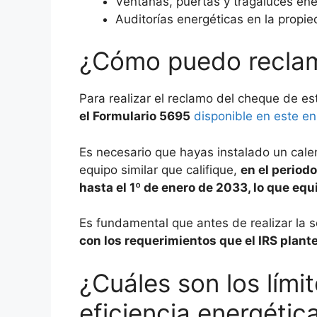
Ventanas, puertas y tragaluces ene
Auditorías energéticas en la propie
¿Cómo puedo reclama
Para realizar el reclamo del cheque de es
el Formulario 5695
disponible en este en
Es necesario que hayas instalado un cal
equipo similar que califique,
en el period
hasta el 1º de enero de 2033, lo que equ
Es fundamental que antes de realizar la so
con los requerimientos que el IRS plant
¿Cuáles son los límit
eficiencia energétic