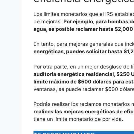
Los límites monetarios que el IRS estable
de mejoras.
Por ejemplo, para bombas de
agua, es posible reclamar hasta $2,000 
En tanto, para mejoras generales que inc
energéticas, puedes solicitar hasta $1,
Por otra parte, en un mejor desglose de l
auditoría energética residencial, $250 U
límite máximo de $500 dólares para es
ventanas, se puede reclamar $600 dólare
Podrás realizar los reclamos monetarios
realices las mejoras energéticas de efic
tiene un límite monetario de por vida.