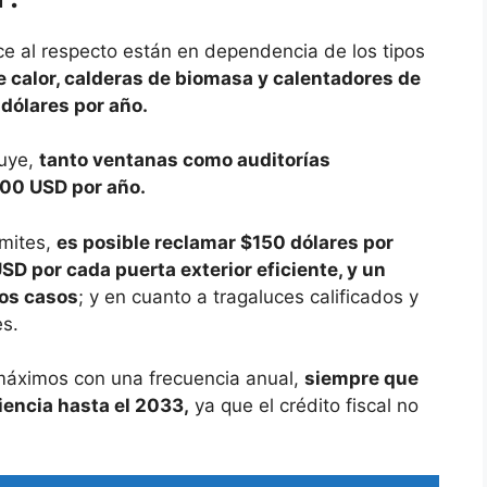
ce al respecto están en dependencia de los tipos
 calor, calderas de biomasa y calentadores de
dólares por año.
luye,
tanto ventanas como auditorías
200 USD por año.
ímites,
es posible reclamar $150 dólares por
SD por cada puerta exterior eficiente, y un
tos casos
; y en cuanto a tragaluces calificados y
s.
 máximos con una frecuencia anual,
siempre que
iencia hasta el 2033,
ya que el crédito fiscal no