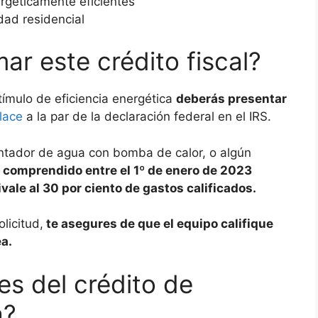
rgéticamente eficientes
dad residencial
r este crédito fiscal?
tímulo de eficiencia energética
deberás presentar
lace
a la par de la declaración federal en el IRS.
entador de agua con bomba de calor, o algún
o comprendido entre el 1º de enero de 2023
ivale al 30 por ciento de gastos calificados.
licitud,
te asegures de que el equipo califique
ea.
es del crédito de
a?