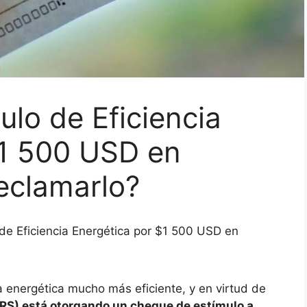
lo de Eficiencia
$1 500 USD en
eclamarlo?
de Eficiencia Energética por $1 500 USD en
a energética mucho más eficiente, y en virtud de
(IRS) está otorgando un cheque de estímulo a