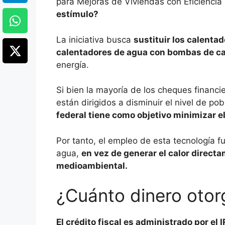
para Mejoras de Viviendas con Eficiencia 
estímulo?
La iniciativa busca
sustituir los calentad
calentadores de agua con bombas de ca
energía.
Si bien la mayoría de los cheques financ
están dirigidos a disminuir el nivel de p
federal tiene como objetivo minimizar e
Por tanto, el empleo de esta tecnología fu
agua,
en vez de generar el calor direct
medioambiental.
¿Cuánto dinero otorg
El crédito fiscal es administrado por el 