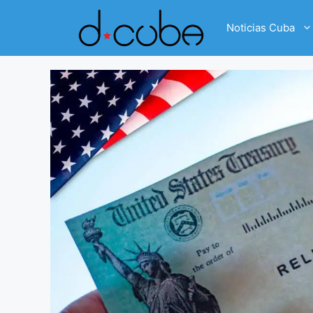
Skip
to
Noticias Cuba
content