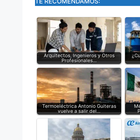
TE RECOMENDAMOS:
Arquitectos, Ingenieros y Otros
¿Cu
Profesionales…
Termoeléctrica Antonio Guiteras
Mé
vuelve a salir del…
P