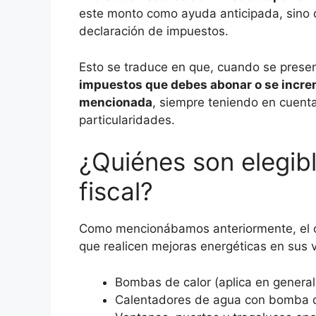
este monto como ayuda anticipada, sino 
declaración de impuestos.
Esto se traduce en que, cuando se presen
impuestos que debes abonar o se increme
mencionada
, siempre teniendo en cuenta
particularidades.
¿Quiénes son elegib
fiscal?
Como mencionábamos anteriormente, el ch
que realicen mejoras energéticas en sus v
Bombas de calor (aplica en general
Calentadores de agua con bomba d