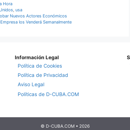
ma Hora
Unidos
,
usa
probar Nuevos Actores Económicos
ta Empresa los Venderá Semanalmente
Información Legal
S
Política de Cookies
Política de Privacidad
Aviso Legal
Políticas de D-CUBA.COM
© D-CUBA.COM • 2026