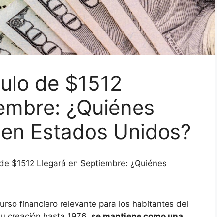
ulo de $1512
iembre: ¿Quiénes
 en Estados Unidos?
de $1512 Llegará en Septiembre: ¿Quiénes
rso financiero relevante para los habitantes del
u creación hasta 1976,
se mantiene como una