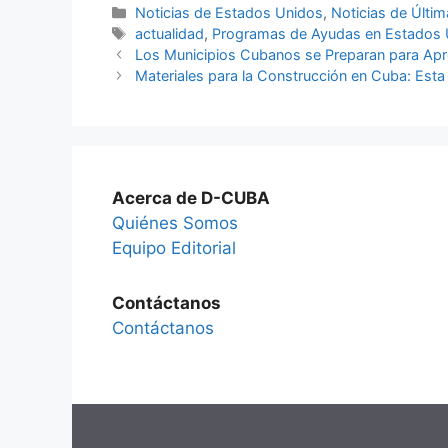
Categories
Noticias de Estados Unidos
,
Noticias de Últi
Tags
actualidad
,
Programas de Ayudas en Estados 
Los Municipios Cubanos se Preparan para A
Materiales para la Construcción en Cuba: Es
Acerca de D-CUBA
Quiénes Somos
Equipo Editorial
Contáctanos
Contáctanos