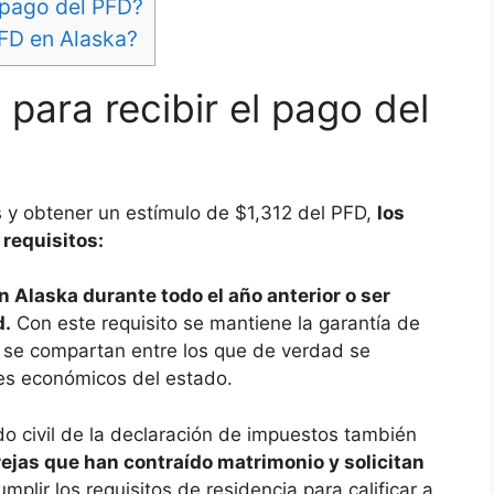
l pago del PFD?
PFD en Alaska?
 para recibir el pago del
s y obtener un estímulo de $1,312 del PFD,
los
requisitos:
 Alaska durante todo el año anterior o ser
d.
Con este requisito se mantiene la garantía de
 se compartan entre los que de verdad se
es económicos del estado.
do civil de la declaración de impuestos también
ejas que han contraído matrimonio y solicitan
plir los requisitos de residencia para calificar a