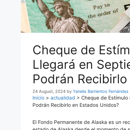
Cheque de Estím
Llegará en Sept
Podrán Recibirlo
24 August, 2024
by
Yanelis Barrientos Fernández
Inicio
>
actualidad
>
Cheque de Estímulo 
Podrán Recibirlo en Estados Unidos?
El Fondo Permanente de Alaska es un recu
estado de Alaska desde el momento de s