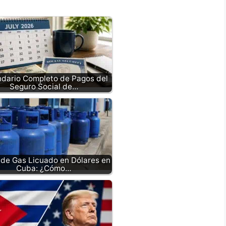
ndario Completo de Pagos del
Seguro Social de…
 de Gas Licuado en Dólares en
Cuba: ¿Cómo…