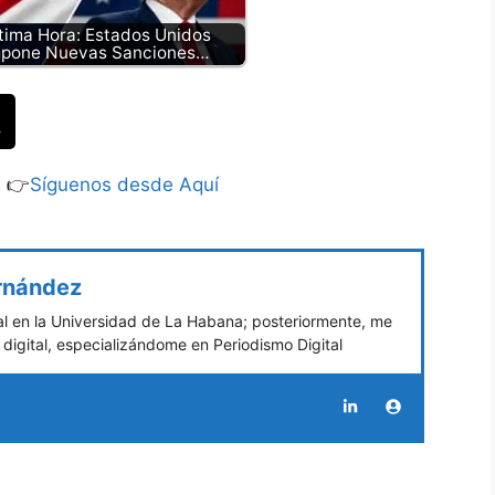
tima Hora: Estados Unidos
mpone Nuevas Sanciones…
S 👉
Síguenos desde Aquí
ernández
 en la Universidad de La Habana; posteriormente, me
digital, especializándome en Periodismo Digital