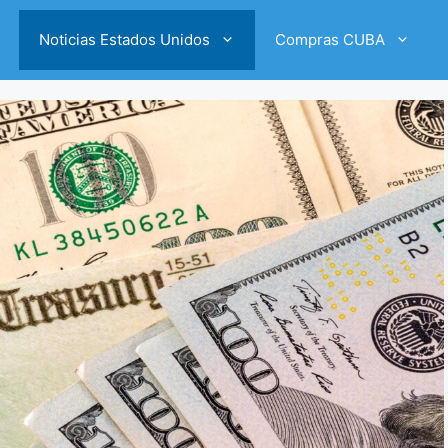
Noticias Estados Unidos
Compras CUBA