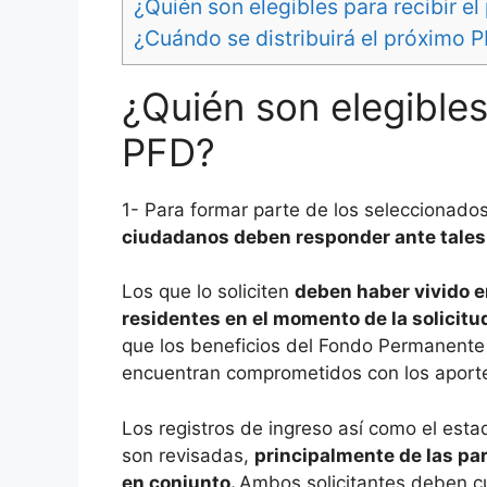
¿Quién son elegibles para recibir e
¿Cuándo se distribuirá el próximo 
¿Quién son elegibles
PFD?
1- Para formar parte de los seleccionado
ciudadanos deben responder ante tales 
Los que lo soliciten
deben haber vivido en
residentes en el momento de la solicitu
que los beneficios del Fondo Permanente
encuentran comprometidos con los aport
Los registros de ingreso así como el esta
son revisadas,
principalmente de las par
en conjunto.
Ambos solicitantes deben cum