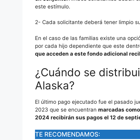
este estímulo.
2- Cada solicitante deberá tener limpio s
En el caso de las familias existe una opc
por cada hijo dependiente que este dentro
que acceden a este fondo adicional recib
¿Cuándo se distribu
Alaska?
El último pago ejecutado fue el pasado ju
2023 que se encuentran
marcadas como “
2024 recibirán sus pagos el 12 de sept
TE RECOMENDAMOS: