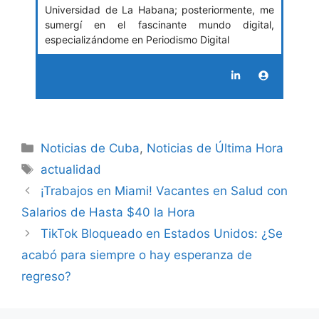
Universidad de La Habana; posteriormente, me
sumergí en el fascinante mundo digital,
especializándome en Periodismo Digital
Categories
Noticias de Cuba
,
Noticias de Última Hora
Tags
actualidad
¡Trabajos en Miami! Vacantes en Salud con
Salarios de Hasta $40 la Hora
TikTok Bloqueado en Estados Unidos: ¿Se
acabó para siempre o hay esperanza de
regreso?