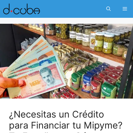
Skip
Me
to
content
¿Necesitas un Crédito
para Financiar tu Mipyme?