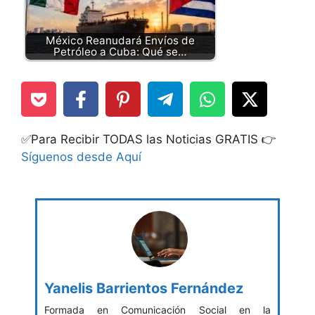
México Reanudará Envíos de
Petróleo a Cuba: Qué se…
✅Para Recibir TODAS las Noticias GRATIS 👉
Síguenos desde Aquí
Yanelis Barrientos Fernández
Formada en Comunicación Social en la