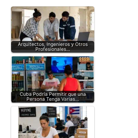
Arquitectos, Ingenieros y Otros
Profesionales…
Cuba Podría Permitir que una
Persona Tenga Varias…