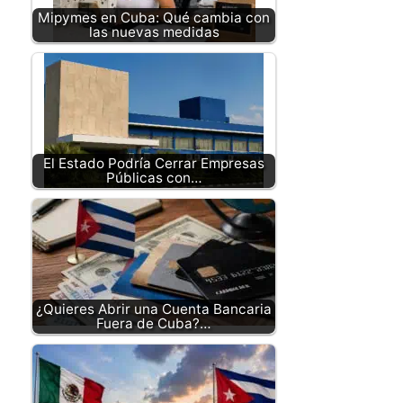
Mipymes en Cuba: Qué cambia con
las nuevas medidas
El Estado Podría Cerrar Empresas
Públicas con…
¿Quieres Abrir una Cuenta Bancaria
Fuera de Cuba?…