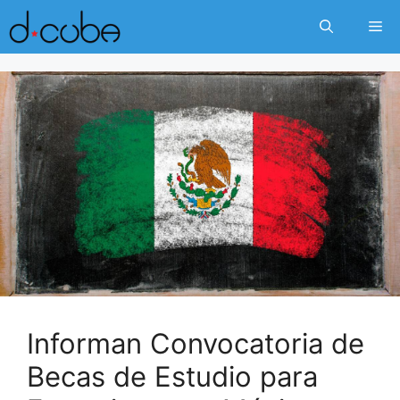
Skip
Me
to
content
Informan Convocatoria de
Becas de Estudio para