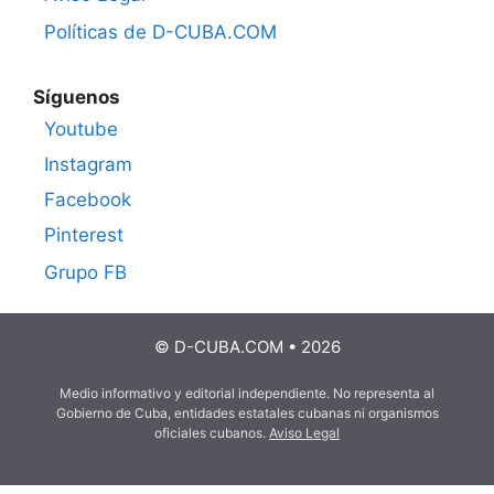
Políticas de D-CUBA.COM
Síguenos
Youtube
Instagram
Facebook
Pinterest
Grupo FB
© D-CUBA.COM • 2026
Medio informativo y editorial independiente. No representa al
Gobierno de Cuba, entidades estatales cubanas ni organismos
oficiales cubanos.
Aviso Legal