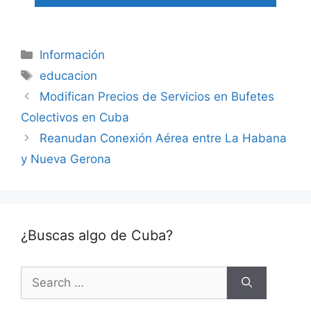
Categories
Información
Tags
educacion
Modifican Precios de Servicios en Bufetes
Colectivos en Cuba
Reanudan Conexión Aérea entre La Habana
y Nueva Gerona
¿Buscas algo de Cuba?
Search
for: