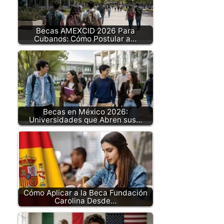
Becas AMEXCID 2026 Para
Cubanos: Cómo Postular a…
Becas en México 2026:
Universidades que Abren sus…
Cómo Aplicar a la Beca Fundación
Carolina Desde…