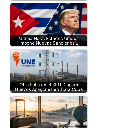
Última Hora: Estados Unidos
Impone Nuevas Sanciones…
Otra Falla en el SEN Dispara
Nuevos Apagones en Toda Cuba