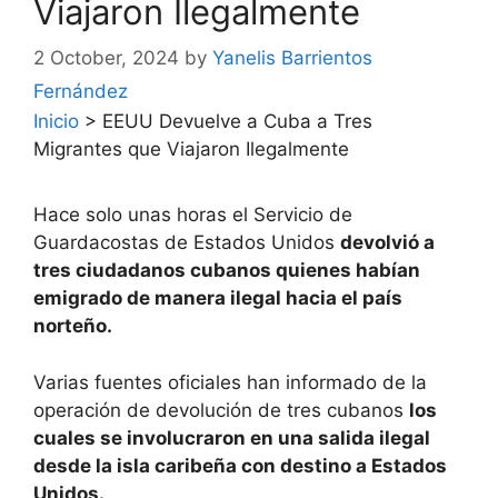
Viajaron Ilegalmente
2 October, 2024
by
Yanelis Barrientos
Fernández
Inicio
>
EEUU Devuelve a Cuba a Tres
Migrantes que Viajaron Ilegalmente
Hace solo unas horas el Servicio de
Guardacostas de Estados Unidos
devolvió a
tres ciudadanos cubanos quienes habían
emigrado de manera ilegal hacia el país
norteño.
Varias fuentes oficiales han informado de la
operación de devolución de tres cubanos
los
cuales se involucraron en una salida ilegal
desde la isla caribeña con destino a Estados
Unidos.