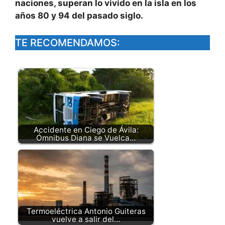
naciones, superan lo vivido en la isla en los
años 80 y 94 del pasado siglo.
TE RECOMENDAMOS:
Accidente en Ciego de Ávila:
Ómnibus Diana se Vuelca…
Termoeléctrica Antonio Guiteras
vuelve a salir del…