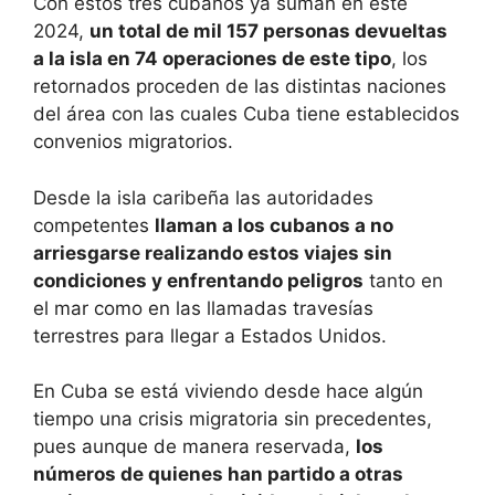
Con estos tres cubanos ya suman en este
2024,
un total de mil 157 personas devueltas
a la isla en 74 operaciones de este tipo
, los
retornados proceden de las distintas naciones
del área con las cuales Cuba tiene establecidos
convenios migratorios.
Desde la isla caribeña las autoridades
competentes
llaman a los cubanos a no
arriesgarse realizando estos viajes sin
condiciones y enfrentando peligros
tanto en
el mar como en las llamadas travesías
terrestres para llegar a Estados Unidos.
En Cuba se está viviendo desde hace algún
tiempo una crisis migratoria sin precedentes,
pues aunque de manera reservada,
los
números de quienes han partido a otras