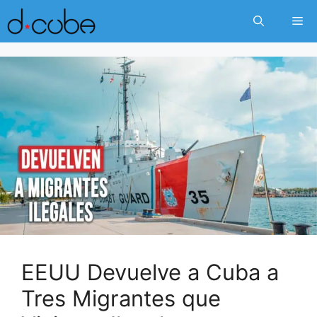
Skip
Me
to
content
EEUU Devuelve a Cuba a
Tres Migrantes que