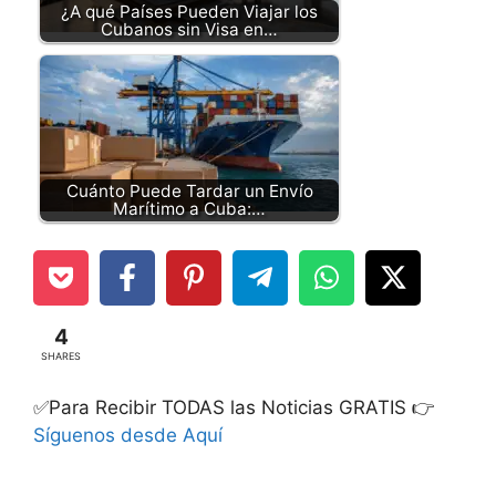
¿A qué Países Pueden Viajar los
Cubanos sin Visa en…
Cuánto Puede Tardar un Envío
Marítimo a Cuba:…
4
SHARES
✅Para Recibir TODAS las Noticias GRATIS 👉
Síguenos desde Aquí