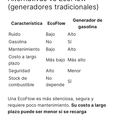
(generadores tradicionales)
Generador de
Característica
EcoFlow
gasolina
Ruido
Bajo
Alto
Gasolina
No
Sí
Mantenimiento
Bajo
Alto
Costo a largo
Más bajo
Más alto
plazo
Seguridad
Alto
Menor
Stock de
No
Sí
combustible
depende
Una EcoFlow es más silenciosa, segura y
requiere poco mantenimiento.
Su costo a largo
plazo puede ser menor si se recarga