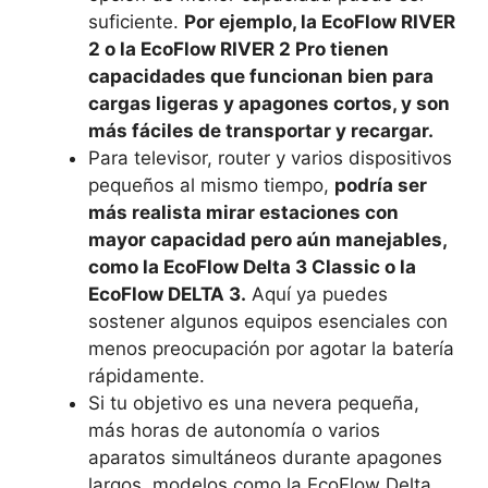
suficiente.
Por ejemplo, la EcoFlow RIVER
2 o la EcoFlow RIVER 2 Pro tienen
capacidades que funcionan bien para
cargas ligeras y apagones cortos, y son
más fáciles de transportar y recargar.
Para televisor, router y varios dispositivos
pequeños al mismo tiempo,
podría ser
más realista mirar estaciones con
mayor capacidad pero aún manejables,
como la EcoFlow Delta 3 Classic o la
EcoFlow DELTA 3.
Aquí ya puedes
sostener algunos equipos esenciales con
menos preocupación por agotar la batería
rápidamente.
Si tu objetivo es una nevera pequeña,
más horas de autonomía o varios
aparatos simultáneos durante apagones
largos, modelos como la EcoFlow Delta