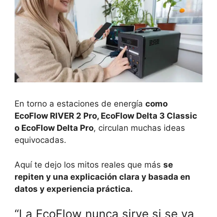
En torno a estaciones de energía
como
EcoFlow RIVER 2 Pro, EcoFlow Delta 3 Classic
o EcoFlow Delta Pro
, circulan muchas ideas
equivocadas.
Aquí te dejo los mitos reales que más
se
repiten y una explicación clara y basada en
datos y experiencia práctica.
“La EcoFlow nunca sirve si se va