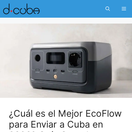
Skip
Me
to
content
¿Cuál es el Mejor EcoFlow
para Enviar a Cuba en