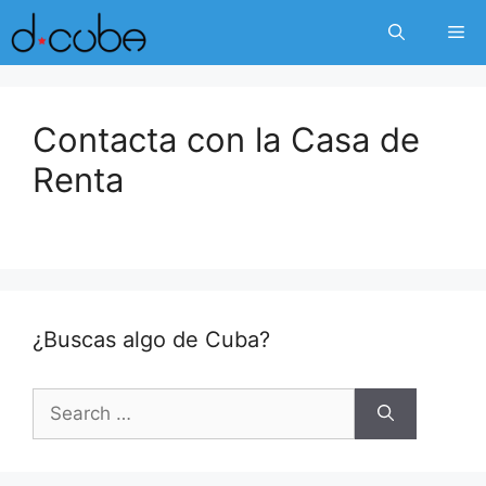
Skip
Me
to
content
Contacta con la Casa de
Renta
¿Buscas algo de Cuba?
Search
for: