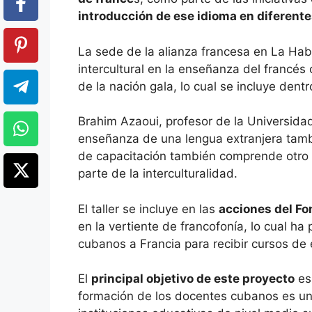
introducción de ese idioma en diferent
La sede de la alianza francesa en La Hab
intercultural en la enseñanza del francé
de la nación gala, lo cual se incluye dent
Brahim Azaoui, profesor de la Universidad
enseñanza de una lengua extranjera tamb
de capacitación también comprende otro 
parte de la interculturalidad.
El taller se incluye en las
acciones del Fo
en la vertiente de francofonía, lo cual h
cubanos a Francia para recibir cursos de 
El
principal objetivo de este proyecto
es 
formación de los docentes cubanos es uno