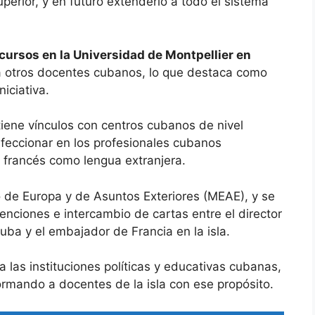
perior, y en futuro extenderlo a todo el sistema
n cursos en la Universidad de Montpellier en
 a otros docentes cubanos, lo que destaca como
iciativa.
tiene vínculos con centros cubanos de nivel
erfeccionar en los profesionales cubanos
l francés como lengua extranjera.
o de Europa y de Asuntos Exteriores (MEAE), y se
nciones e intercambio de cartas entre el director
ba y el embajador de Francia en la isla.
las instituciones políticas y educativas cubanas,
ormando a docentes de la isla con ese propósito.