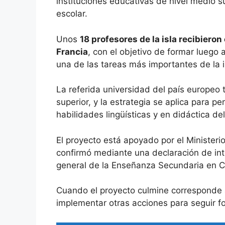
instituciones educativas de nivel medio su
escolar.
Unos
18 profesores de la isla recibiero
Francia
, con el objetivo de formar luego
una de las tareas más importantes de la in
La referida universidad del país europeo 
superior, y la estrategia se aplica para p
habilidades lingüísticas y en didáctica de
El proyecto está apoyado por el Ministeri
confirmó mediante una declaración de inte
general de la Enseñanza Secundaria en Cu
Cuando el proyecto culmine corresponde a 
implementar otras acciones para seguir f