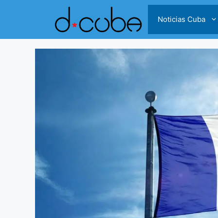
Skip
to
Noticias Cuba
content