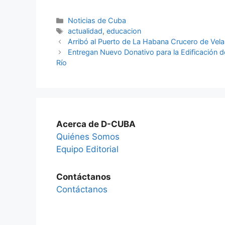
Categories
Noticias de Cuba
Tags
actualidad
,
educacion
Arribó al Puerto de La Habana Crucero de Vel
Entregan Nuevo Donativo para la Edificación d
Río
Acerca de D-CUBA
Quiénes Somos
Equipo Editorial
Contáctanos
Contáctanos