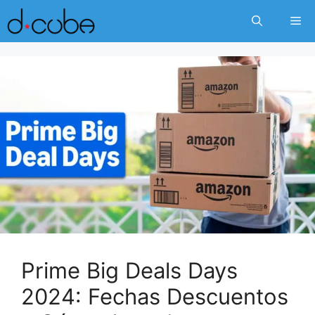
Skip
Me
to
content
Prime Big Deals Days
2024: Fechas Descuentos