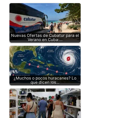
Nuevas Ofertas de Cubatur para el
Verano en Cuba:…
¿Muchos o pocos huracanes? Lo
que dicen los…