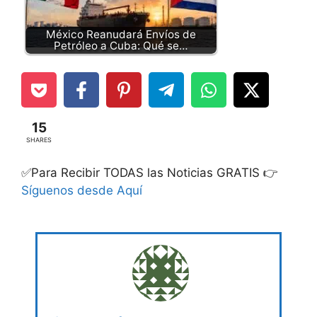
México Reanudará Envíos de
Petróleo a Cuba: Qué se…
15
SHARES
✅Para Recibir TODAS las Noticias GRATIS 👉
Síguenos desde Aquí