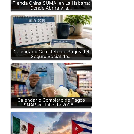
Tienda China SUMAI en La Habana:
Dónde Abrirá y la…
Calendario Completo de Pagos del
Seguro Social de…
Calendario Completo de Pagos
SNAP en Julio de 2026:…