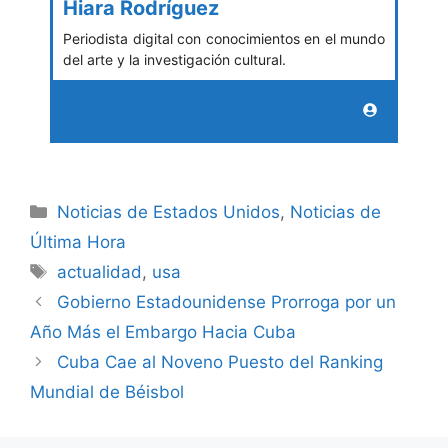
Hiara Rodríguez
Periodista digital con conocimientos en el mundo
del arte y la investigación cultural.
Categories
Noticias de Estados Unidos
,
Noticias de
Última Hora
Tags
actualidad
,
usa
Gobierno Estadounidense Prorroga por un
Año Más el Embargo Hacia Cuba
Cuba Cae al Noveno Puesto del Ranking
Mundial de Béisbol