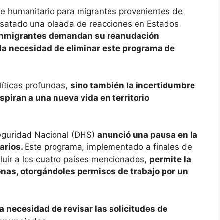
le humanitario para migrantes provenientes de
esatado una oleada de reacciones en Estados
roinmigrantes demandan su reanudación
 la necesidad de eliminar este programa de
olíticas profundas,
sino también la incertidumbre
piran a una nueva vida en territorio
eguridad Nacional (DHS)
anunció una pausa en la
arios.
Este programa, implementado a finales de
luir a los cuatro países mencionados,
permite la
nas, otorgándoles permisos de trabajo por un
la necesidad de revisar las solicitudes de