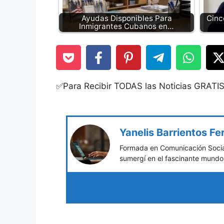
Ayudas Disponibles Para
Cinc
Inmigrantes Cubanos en…
✅Para Recibir TODAS las Noticias GRATI
Yanelis Barrientos F
Formada en Comunicación Social
sumergí en el fascinante mundo 