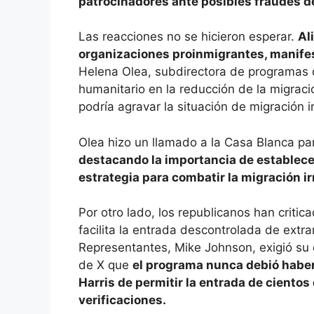
patrocinadores ante posibles fraudes 
Las reacciones no se hicieron esperar.
Al
organizaciones proinmigrantes, manife
Helena Olea, subdirectora de programas de
humanitario en la reducción de la migraci
podría agravar la situación de migración i
Olea hizo un llamado a la Casa Blanca pa
destacando la importancia de establecer
estrategia para combatir la migración ir
Por otro lado, los republicanos han crit
facilita la entrada descontrolada de extr
Representantes, Mike Johnson, exigió su
de X que
el programa nunca debió haber
Harris de permitir la entrada de cientos
verificaciones.