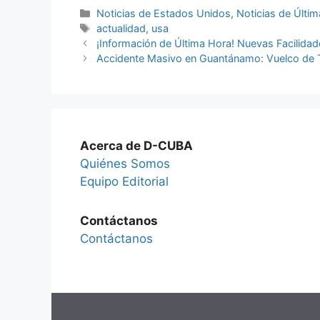
Categories
Noticias de Estados Unidos
,
Noticias de Últi
Tags
actualidad
,
usa
¡Información de Última Hora! Nuevas Facilida
Accidente Masivo en Guantánamo: Vuelco de T
Acerca de D-CUBA
Quiénes Somos
Equipo Editorial
Contáctanos
Contáctanos