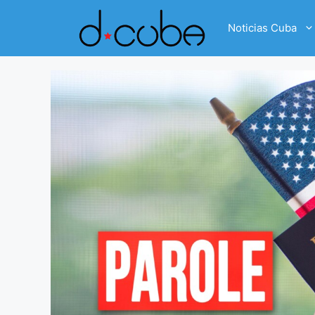
Skip
to
Noticias Cuba
content