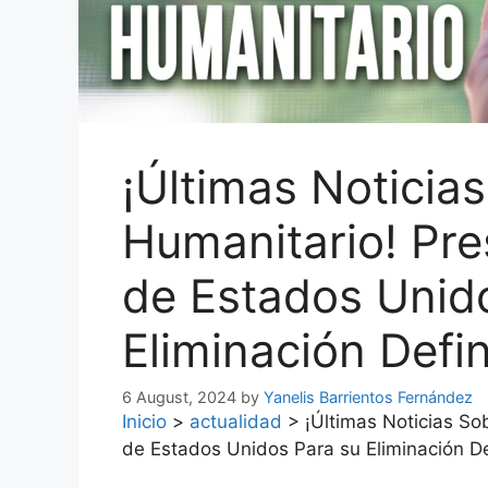
¡Últimas Noticias
Humanitario! Pre
de Estados Unid
Eliminación Defin
6 August, 2024
by
Yanelis Barrientos Fernández
Inicio
>
actualidad
>
¡Últimas Noticias So
de Estados Unidos Para su Eliminación De