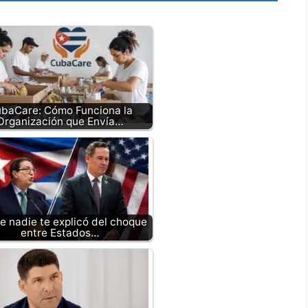
baCare: Cómo Funciona la
Organización que Envía…
e nadie te explicó del choque
entre Estados…