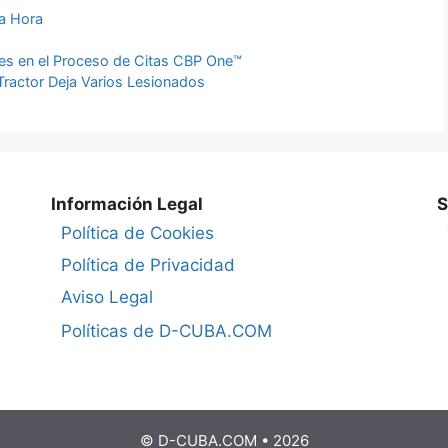
ma Hora
des en el Proceso de Citas CBP One™
ractor Deja Varios Lesionados
Información Legal
S
Política de Cookies
Política de Privacidad
Aviso Legal
Políticas de D-CUBA.COM
© D-CUBA.COM • 2026