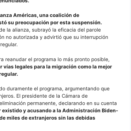
denunciados.
ianza Américas, una coalición de
stó su preocupación por esta suspensión.
 la alianza, subrayó la eficacia del parole
ón no autorizada y advirtió que su interrupción
rregular.
ra reanudar el programa lo más pronto posible,
 vías legales para la migración como la mejor
regular.
icado duramente el programa, argumentando que
anjeros. El presidente de la Cámara de
 eliminación permanente, declarando en su cuenta
 existido y acusando a la Administración Biden-
 de miles de extranjeros sin las debidas