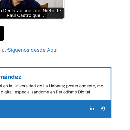
o Declaraciones del Nieto de
Raúl Castro que…
S 👉
Síguenos desde Aquí
ernández
 en la Universidad de La Habana; posteriormente, me
digital, especializándome en Periodismo Digital