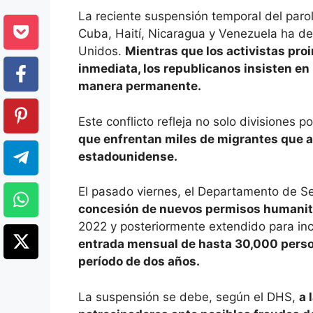
La reciente suspensión temporal del paro
Cuba, Haití, Nicaragua y Venezuela ha d
Unidos.
Mientras que los activistas p
inmediata, los republicanos insisten en
manera permanente.
Este conflicto refleja no solo divisiones p
que enfrentan miles de migrantes que as
estadounidense.
El pasado viernes, el Departamento de S
concesión de nuevos permisos humanit
2022 y posteriormente extendido para inc
entrada mensual de hasta 30,000 perso
período de dos años.
La suspensión se debe, según el DHS,
a 