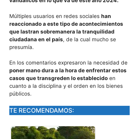
vandálicos en lo que va de este año 2024.
Múltiples usuarios en redes sociales
han
reaccionado a este tipo de acontecimientos
que lastran sobremanera la tranquilidad
ciudadana en el país
, de la cual mucho se
presumía.
En los comentarios expresaron la necesidad de
poner mano dura a la hora de enfrentar estos
casos que transgreden lo establecido
en
cuanto a la disciplina y el orden en los bienes
públicos.
TE RECOMENDAMOS: