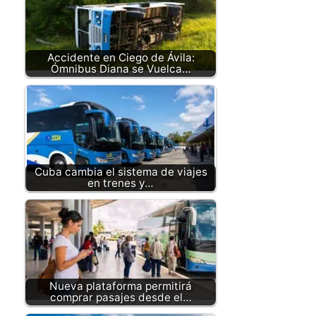
Accidente en Ciego de Ávila:
Ómnibus Diana se Vuelca…
Cuba cambia el sistema de viajes
en trenes y…
Nueva plataforma permitirá
comprar pasajes desde el…