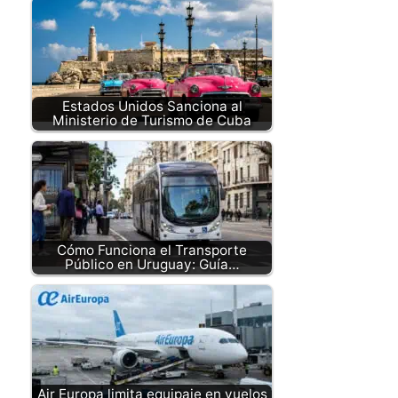
Estados Unidos Sanciona al
Ministerio de Turismo de Cuba
Cómo Funciona el Transporte
Público en Uruguay: Guía…
Air Europa limita equipaje en vuelos