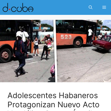
Skip
Me
to
content
Adolescentes Habaneros
Protagonizan Nuevo Acto