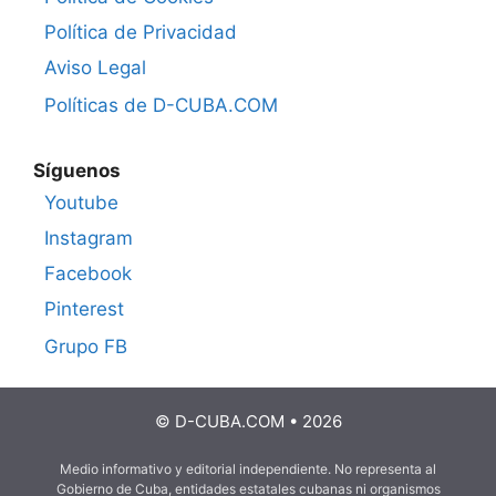
Política de Privacidad
Aviso Legal
Políticas de D-CUBA.COM
Síguenos
Youtube
Instagram
Facebook
Pinterest
Grupo FB
© D-CUBA.COM • 2026
Medio informativo y editorial independiente. No representa al
Gobierno de Cuba, entidades estatales cubanas ni organismos