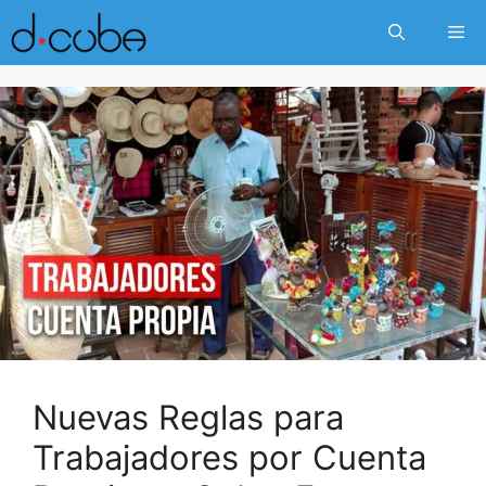
Skip
Me
to
content
Nuevas Reglas para
Trabajadores por Cuenta