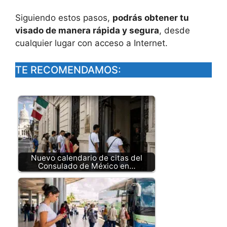
Siguiendo estos pasos,
podrás obtener tu
visado de manera rápida y segura
, desde
cualquier lugar con acceso a Internet.
TE RECOMENDAMOS:
Nuevo calendario de citas del
Consulado de México en…