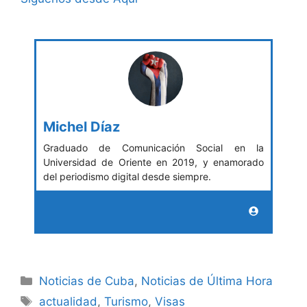
Michel Díaz
Graduado de Comunicación Social en la
Universidad de Oriente en 2019, y enamorado
del periodismo digital desde siempre.
Categories
Noticias de Cuba
,
Noticias de Última Hora
Tags
actualidad
,
Turismo
,
Visas