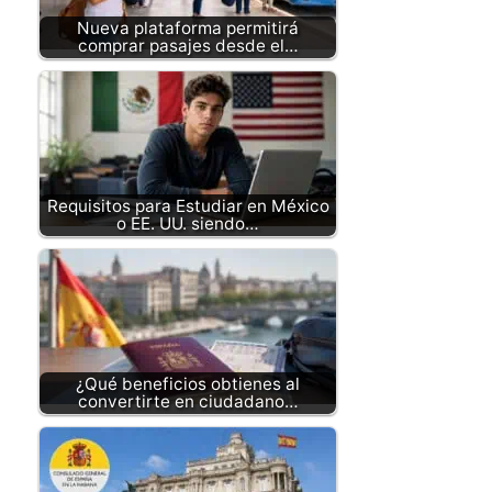
Nueva plataforma permitirá
comprar pasajes desde el…
Requisitos para Estudiar en México
o EE. UU. siendo…
¿Qué beneficios obtienes al
convertirte en ciudadano…