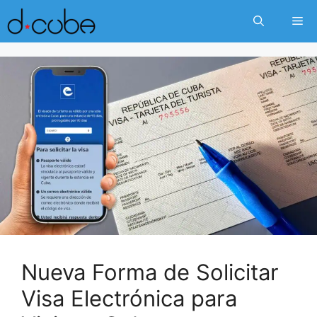
Skip
Me
to
content
Nueva Forma de Solicitar
Visa Electrónica para