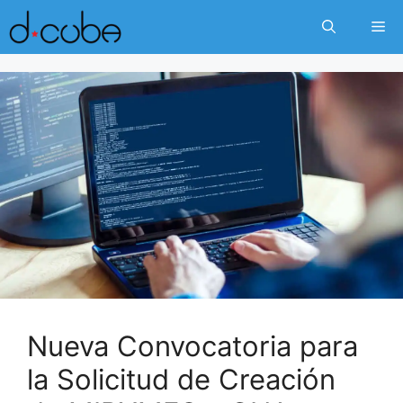
Skip
Me
to
content
Nueva Convocatoria para
la Solicitud de Creación