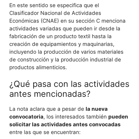
En este sentido se especifica que el
Clasificador Nacional de Actividades
Económicas (CNAE) en su sección C menciona
actividades variadas que pueden ir desde la
fabricación de un producto textil hasta la
creación de equipamientos y maquinarias,
incluyendo la producción de varios materiales
de construcción y la producción industrial de
productos alimenticios.
¿Qué pasa con las actividades
antes mencionadas?
La nota aclara que a pesar de
la nueva
convocatoria
, los interesados también
pueden
solicitar las actividades antes convocadas
entre las que se encuentran: