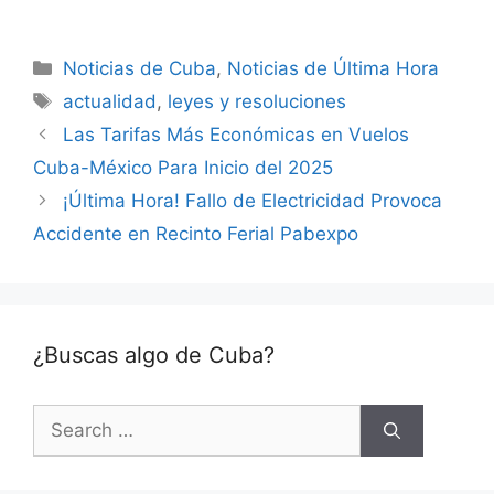
Categories
Noticias de Cuba
,
Noticias de Última Hora
Tags
actualidad
,
leyes y resoluciones
Las Tarifas Más Económicas en Vuelos
Cuba-México Para Inicio del 2025
¡Última Hora! Fallo de Electricidad Provoca
Accidente en Recinto Ferial Pabexpo
¿Buscas algo de Cuba?
Search
for: