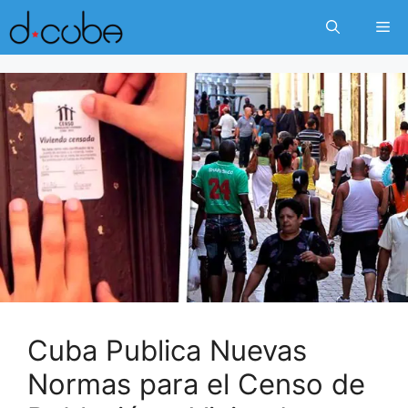
Skip
Me
to
content
Cuba Publica Nuevas
Normas para el Censo de