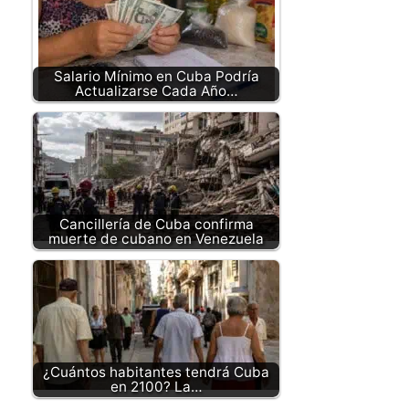
Salario Mínimo en Cuba Podría
Actualizarse Cada Año…
Cancillería de Cuba confirma
muerte de cubano en Venezuela
¿Cuántos habitantes tendrá Cuba
en 2100? La…