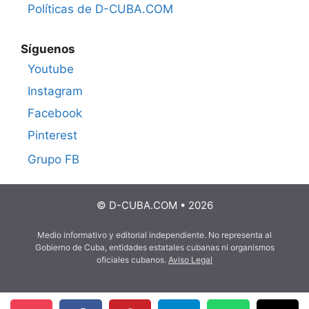
Políticas de D-CUBA.COM
Síguenos
Youtube
Instagram
Facebook
Pinterest
Grupo FB
© D-CUBA.COM • 2026
Medio informativo y editorial independiente. No representa al
Gobierno de Cuba, entidades estatales cubanas ni organismos
oficiales cubanos.
Aviso Legal