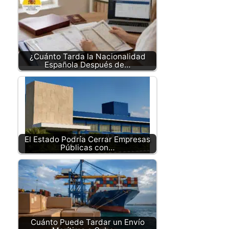
¿Cuánto Tarda la Nacionalidad
Española Después de…
El Estado Podría Cerrar Empresas
Públicas con…
Cuánto Puede Tardar un Envío