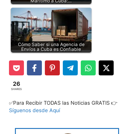
Marítimo a Cuba:…
Cómo Saber si una Agencia de
Envíos a Cuba es Confiable
26
SHARES
✅Para Recibir TODAS las Noticias GRATIS 👉
Síguenos desde Aquí