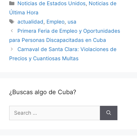
Categories
Noticias de Estados Unidos
,
Noticias de
Última Hora
Tags
actualidad
,
Empleo
,
usa
Primera Feria de Empleo y Oportunidades
para Personas Discapacitadas en Cuba
Carnaval de Santa Clara: Violaciones de
Precios y Cuantiosas Multas
¿Buscas algo de Cuba?
Search
for: