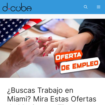
Skip
Me
to
content
¿Buscas Trabajo en
Miami? Mira Estas Ofertas