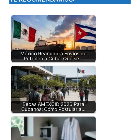
México Reanudará Envíos de
Petróleo a Cuba: Qué se…
Becas AMEXCID 2026 Para
Cubanos: Cómo Postular a…