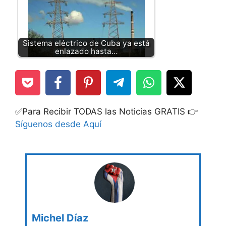
Sistema eléctrico de Cuba ya está
enlazado hasta…
✅Para Recibir TODAS las Noticias GRATIS 👉
Síguenos desde Aquí
Michel Díaz