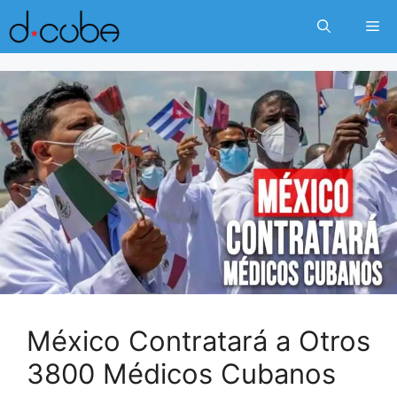
Skip
Me
to
content
México Contratará a Otros
3800 Médicos Cubanos