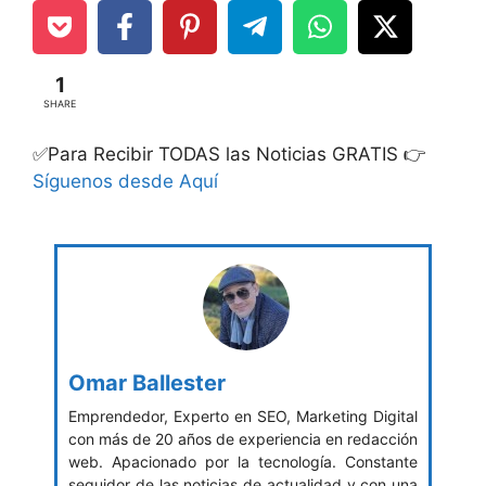
1
SHARE
✅Para Recibir TODAS las Noticias GRATIS 👉
Síguenos desde Aquí
Omar Ballester
Emprendedor, Experto en SEO, Marketing Digital
con más de 20 años de experiencia en redacción
web. Apacionado por la tecnología. Constante
seguidor de las noticias de actualidad y con una