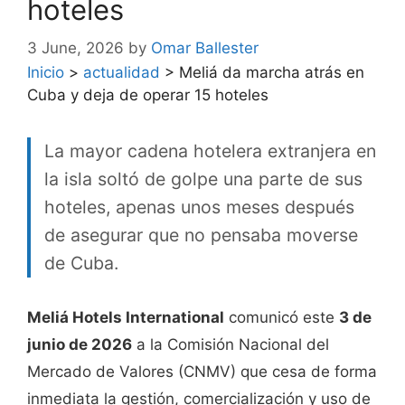
hoteles
3 June, 2026
by
Omar Ballester
Inicio
>
actualidad
>
Meliá da marcha atrás en
Cuba y deja de operar 15 hoteles
La mayor cadena hotelera extranjera en
la isla soltó de golpe una parte de sus
hoteles, apenas unos meses después
de asegurar que no pensaba moverse
de Cuba.
Meliá Hotels International
comunicó este
3 de
junio de 2026
a la Comisión Nacional del
Mercado de Valores (CNMV) que cesa de forma
inmediata la gestión, comercialización y uso de