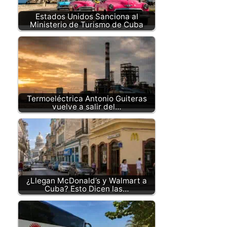
Estados Unidos Sanciona al
Ministerio de Turismo de Cuba
Termoeléctrica Antonio Guiteras
vuelve a salir del…
¿Llegan McDonald’s y Walmart a
Cuba? Esto Dicen las…