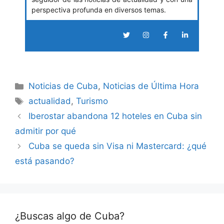
perspectiva profunda en diversos temas.
Categories
Noticias de Cuba
,
Noticias de Última Hora
Tags
actualidad
,
Turismo
Iberostar abandona 12 hoteles en Cuba sin
admitir por qué
Cuba se queda sin Visa ni Mastercard: ¿qué
está pasando?
¿Buscas algo de Cuba?