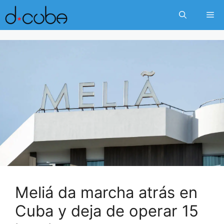
Skip
Me
to
content
Meliá da marcha atrás en
Cuba y deja de operar 15