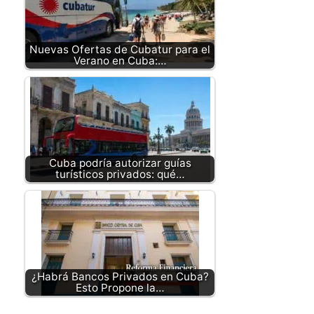
Nuevas Ofertas de Cubatur para el
Verano en Cuba:…
Cuba podría autorizar guías
turísticos privados: qué…
¿Habrá Bancos Privados en Cuba?
Esto Propone la…