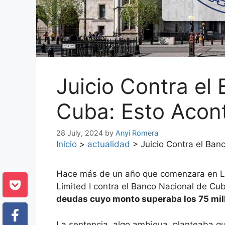
Juicio Contra el
Cuba: Esto Acon
28 July, 2024
by
Anyi Romera
Inicio
>
actualidad
>
Juicio Contra el Ba
Hace más de un año que comenzara en Lon
Limited I contra el Banco Nacional de Cu
deudas cuyo monto superaba los 75 mill
La sentencia, algo ambigua, planteaba que