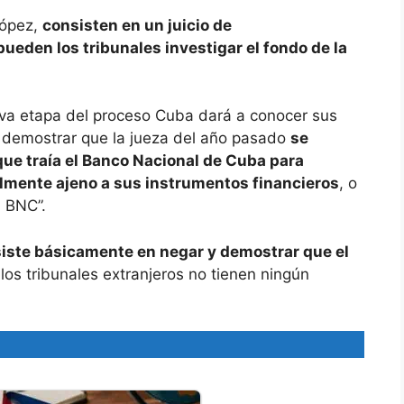
López,
consisten en un juicio de
ueden los tribunales investigar el fondo de la
va etapa del proceso Cuba dará a conocer sus
 demostrar que la jueza del año pasado
se
que traía el Banco Nacional de Cuba para
almente ajeno a sus instrumentos financieros
, o
l BNC”.
iste básicamente en negar y demostrar que el
 los tribunales extranjeros no tienen ningún