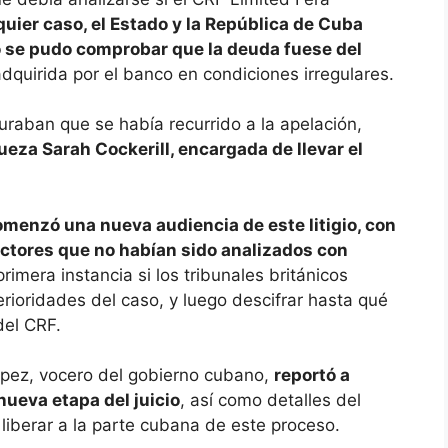
quier caso, el Estado y la República de Cuba
 se pudo comprobar que la deuda fuese del
adquirida por el banco en condiciones irregulares.
raban que se había recurrido a la apelación,
eza Sarah Cockerill, encargada de llevar el
omenzó una nueva audiencia de este litigio, con
factores que no habían sido analizados con
imera instancia si los tribunales británicos
erioridades del caso, y luego descifrar hasta qué
del CRF.
ez, vocero del gobierno cubano,
reportó a
nueva etapa del juicio
, así como detalles del
 liberar a la parte cubana de este proceso.