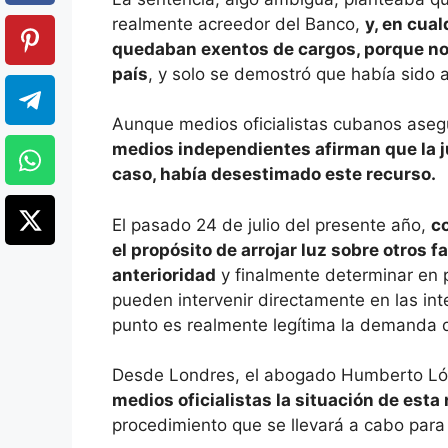
realmente acreedor del Banco,
y, en cual
quedaban exentos de cargos, porque no
país
, y solo se demostró que había sido 
Aunque medios oficialistas cubanos asegu
medios independientes afirman que la ju
caso, había desestimado este recurso.
El pasado 24 de julio del presente año,
c
el propósito de arrojar luz sobre otros 
anterioridad
y finalmente determinar en pr
pueden intervenir directamente en las int
punto es realmente legítima la demanda 
Desde Londres, el abogado Humberto Lóp
medios oficialistas la situación de esta 
procedimiento que se llevará a cabo para