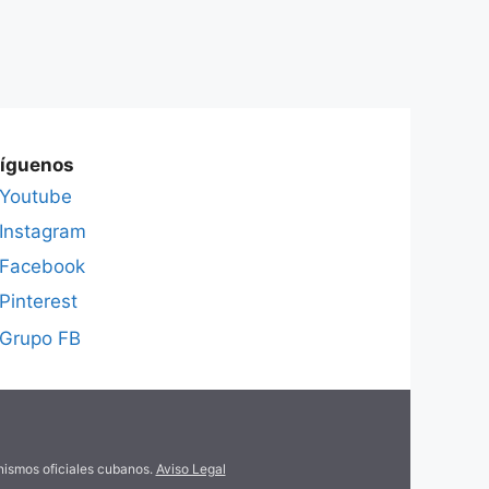
íguenos
Youtube
Instagram
Facebook
Pinterest
Grupo FB
anismos oficiales cubanos.
Aviso Legal