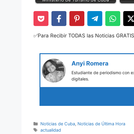
✅Para Recibir TODAS las Noticias GRATI
Anyi Romera
Estudiante de periodismo con e
digitales.
Categories
Noticias de Cuba
,
Noticias de Última Hora
Tags
actualidad