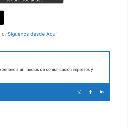
S 👉
Síguenos desde Aquí
xperiencia en medios de comunicación impresos y