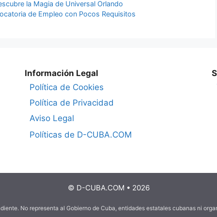
Descubre la Magia de Universal Orlando
ocatoria de Empleo con Pocos Requisitos
Información Legal
S
Política de Cookies
Política de Privacidad
Aviso Legal
Políticas de D-CUBA.COM
© D-CUBA.COM • 2026
ndiente. No representa al Gobierno de Cuba, entidades estatales cubanas ni org