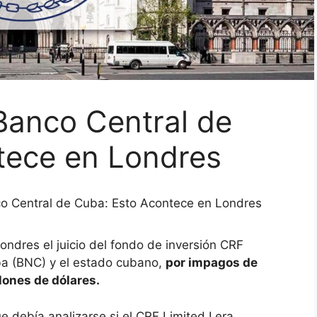
 Banco Central de
tece en Londres
nco Central de Cuba: Esto Acontece en Londres
dres el juicio del fondo de inversión CRF
ba (BNC) y el estado cubano,
por impagos de
ones de dólares.
 debía analizarse si el CRF Limited I era