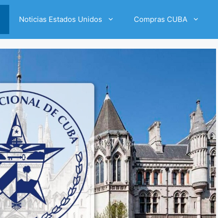
Noticias Estados Unidos
Compras CUBA