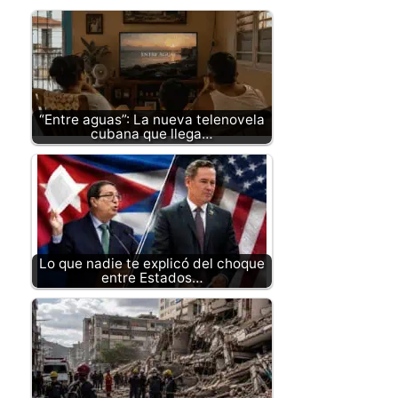
“Entre aguas”: La nueva telenovela
cubana que llega…
Lo que nadie te explicó del choque
entre Estados…