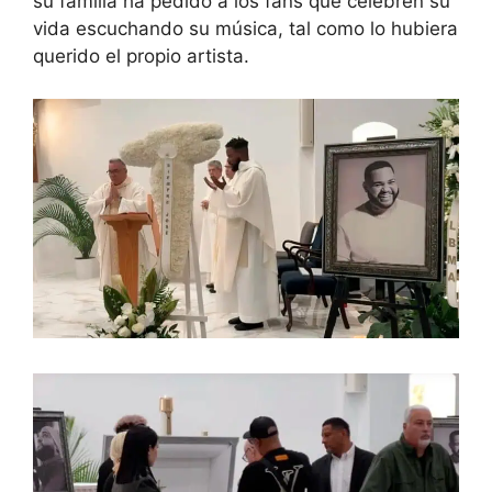
su familia ha pedido a los fans que celebren su
vida escuchando su música, tal como lo hubiera
querido el propio artista.