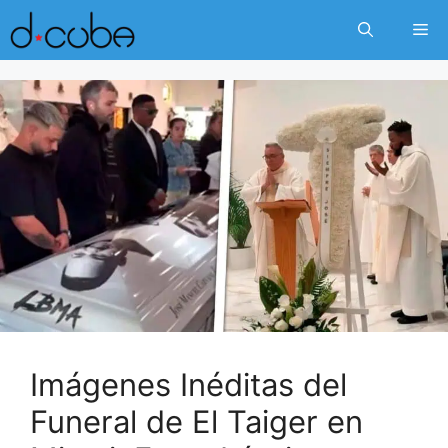
Skip
Me
to
content
Imágenes Inéditas del
Funeral de El Taiger en