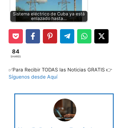
Sistema eléctrico de Cuba ya está
enlazado hasta…
84
SHARES
✅Para Recibir TODAS las Noticias GRATIS 👉
Síguenos desde Aquí