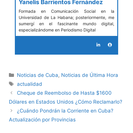
Yanelis Barrientos Fernández
Formada en Comunicación Social en la
Universidad de La Habana; posteriormente, me
sumergí en el fascinante mundo digital,
especializándome en Periodismo Digital
Categories
Noticias de Cuba
,
Noticias de Última Hora
Tags
actualidad
Cheque de Reembolso de Hasta $1600
Dólares en Estados Unidos ¿Cómo Reclamarlo?
¿Cuándo Pondrán la Corriente en Cuba?
Actualización por Provincias