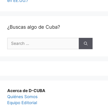
en EE.UU.?
¿Buscas algo de Cuba?
Search
for:
Acerca de D-CUBA
Quiénes Somos
Equipo Editorial