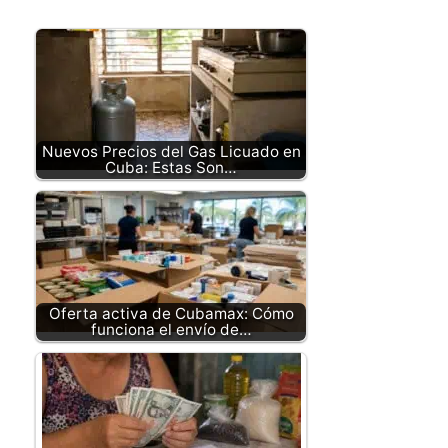
Nuevos Precios del Gas Licuado en
Cuba: Estas Son…
Oferta activa de Cubamax: Cómo
funciona el envío de…