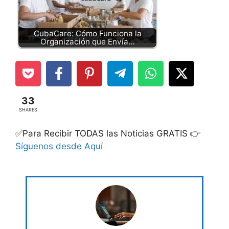
CubaCare: Cómo Funciona la
Organización que Envía…
33
SHARES
✅Para Recibir TODAS las Noticias GRATIS 👉
Síguenos desde Aquí