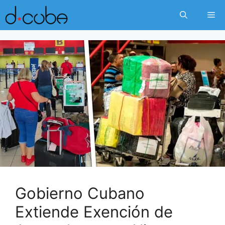
Skip
Me
to
content
Gobierno Cubano
Extiende Exención de