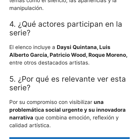
temas como el silencio, las apariencias y la
manipulación.
4. ¿Qué actores participan en la
serie?
El elenco incluye a
Daysi Quintana, Luis
Alberto García, Patricio Wood, Roque Moreno,
entre otros destacados artistas.
5. ¿Por qué es relevante ver esta
serie?
Por su compromiso con visibilizar
una
problemática social urgente y su innovadora
narrativa
que combina emoción, reflexión y
calidad artística.