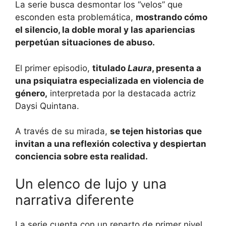
La serie busca desmontar los “velos” que
esconden esta problemática,
mostrando cómo
el silencio, la doble moral y las apariencias
perpetúan situaciones de abuso.
El primer episodio,
titulado
Laura
, presenta a
una psiquiatra especializada en violencia de
género,
interpretada por la destacada actriz
Daysi Quintana.
A través de su mirada,
se tejen historias que
invitan a una reflexión colectiva y despiertan
conciencia sobre esta realidad.
Un elenco de lujo y una
narrativa diferente
La serie cuenta con un reparto de primer nivel,