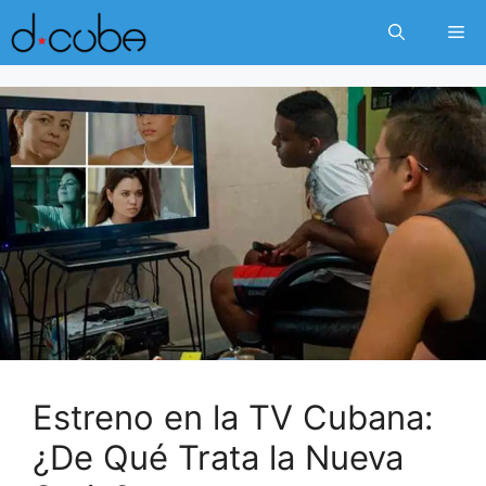
Skip
Me
to
content
Estreno en la TV Cubana:
¿De Qué Trata la Nueva