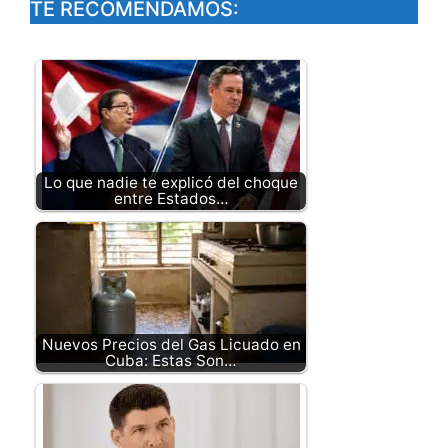
TE RECOMENDAMOS:
Lo que nadie te explicó del choque
entre Estados…
Nuevos Precios del Gas Licuado en
Cuba: Estas Son…