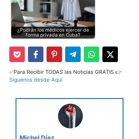
¿Podrán los médicos ejercer de
forma privada en Cuba?
✅Para Recibir TODAS las Noticias GRATIS 👉
Síguenos desde Aquí
Michel Díaz