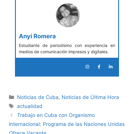
Anyi Romera
Estudiante de periodismo con experiencia en
medios de comunicación impresos y digitales.
Categories
Noticias de Cuba
,
Noticias de Última Hora
Tags
actualidad
Trabajo en Cuba con Organismo
Internacional: Programa de las Naciones Unidas
Ofrece Vacante