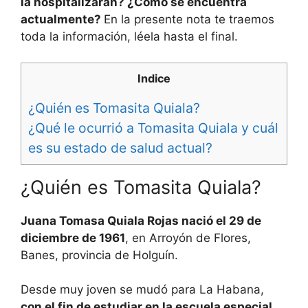
la hospitalizaran? ¿Cómo se encuentra
actualmente?
En la presente nota te traemos
toda la información, léela hasta el final.
Indice
¿Quién es Tomasita Quiala?
¿Qué le ocurrió a Tomasita Quiala y cuál
es su estado de salud actual?
¿Quién es Tomasita Quiala?
Juana Tomasa Quiala Rojas nació el 29 de
diciembre de 1961
, en Arroyón de Flores,
Banes, provincia de Holguín.
Desde muy joven se mudó para La Habana,
con el fin de estudiar en la escuela especial