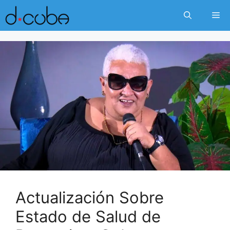
Skip
Me
to
content
Actualización Sobre
Estado de Salud de