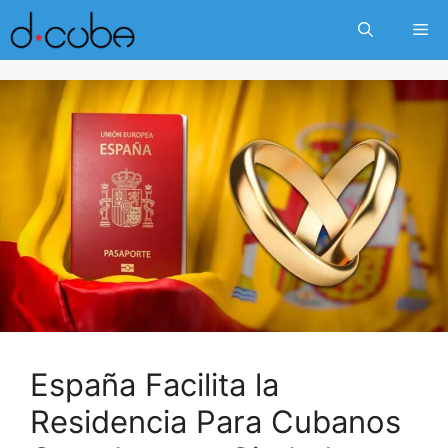
Skip
Me
to
content
España Facilita la
Residencia Para Cubanos