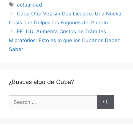
Tags
actualidad
Cuba Otra Vez sin Gas Licuado: Una Nueva
Crisis que Golpea los Fogones del Pueblo
EE. UU. Aumenta Costos de Trámites
Migratorios: Esto es lo que los Cubanos Deben
Saber
¿Buscas algo de Cuba?
Search
for: