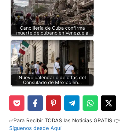
Cancillería de Cuba confirma
muerte de cubano en Venezuela
Nuevo calendario de citas del
Consulado de México en…
✅Para Recibir TODAS las Noticias GRATIS 👉
Síguenos desde Aquí