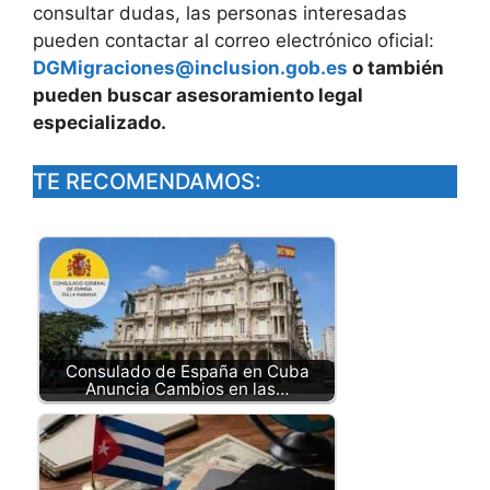
consultar dudas, las personas interesadas
pueden contactar al correo electrónico oficial:
DGMigraciones@inclusion.gob.es
o también
pueden buscar asesoramiento legal
especializado.
TE RECOMENDAMOS:
Consulado de España en Cuba
Anuncia Cambios en las…