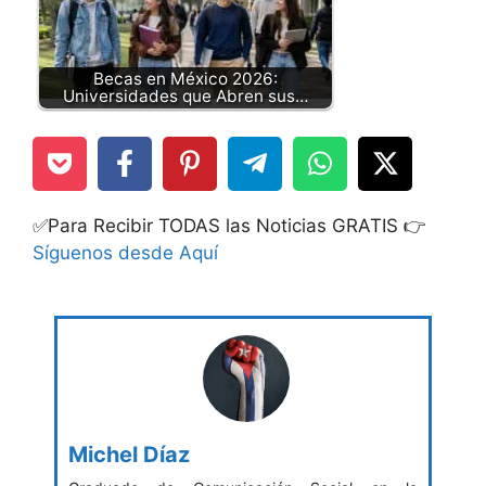
Becas en México 2026:
Universidades que Abren sus…
✅Para Recibir TODAS las Noticias GRATIS 👉
Síguenos desde Aquí
Michel Díaz