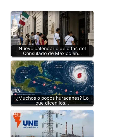
Nuevo calendario de citas del
Consulado de México en…
¿Muchos o pocos huracanes? Lo
que dicen los…