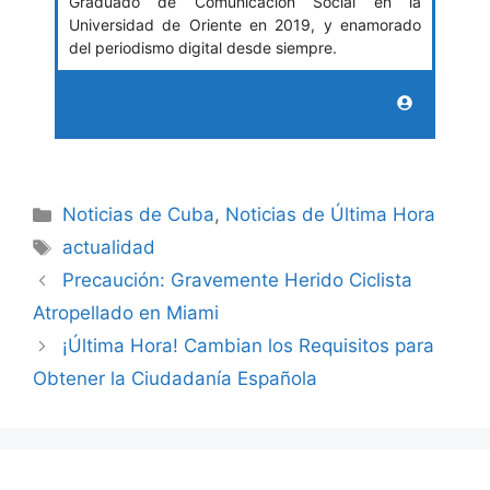
Graduado de Comunicación Social en la
Universidad de Oriente en 2019, y enamorado
del periodismo digital desde siempre.
Categories
Noticias de Cuba
,
Noticias de Última Hora
Tags
actualidad
Precaución: Gravemente Herido Ciclista
Atropellado en Miami
¡Última Hora! Cambian los Requisitos para
Obtener la Ciudadanía Española